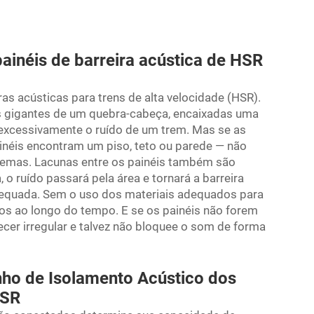
painéis de barreira acústica de HSR
ras acústicas para trens de alta velocidade (HSR).
s gigantes de um quebra-cabeça, encaixadas uma
 excessivamente o ruído de um trem. Mas se as
ainéis encontram um piso, teto ou parede — não
lemas. Lacunas entre os painéis também são
 o ruído passará pela área e tornará a barreira
dequada. Sem o uso dos materiais adequados para
nos ao longo do tempo. E se os painéis não forem
cer irregular e talvez não bloquee o som de forma
ho de Isolamento Acústico dos
HSR