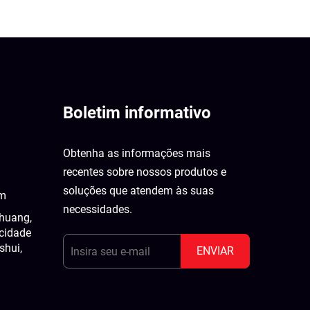
Boletim informativo
Obtenha as informações mais
recentes sobre nossos produtos e
soluções que atendem às suas
om
necessidades.
zhuang,
cidade
shui,
ENVIAR