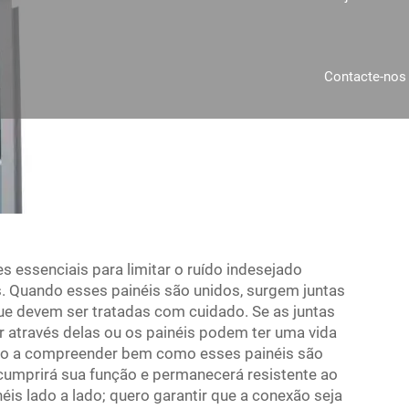
Contacte-nos
s essenciais para limitar o ruído indesejado
s. Quando esses painéis são unidos, surgem juntas
ue devem ser tratadas com cuidado. Se as juntas
 através delas ou os painéis podem ter uma vida
dá-lo a compreender bem como esses painéis são
cumprirá sua função e permanecerá resistente ao
éis lado a lado; quero garantir que a conexão seja