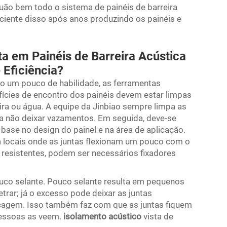
ão bem todo o sistema de painéis de barreira
 ciente disso após anos produzindo os painéis e
 em Painéis de Barreira Acústica
 Eficiência?
ário um pouco de habilidade, as ferramentas
fícies de encontro dos painéis devem estar limpas
ra ou água. A equipe da Jinbiao sempre limpa as
ara não deixar vazamentos. Em seguida, deve-se
ase no design do painel e na área de aplicação.
a locais onde as juntas flexionam um pouco com o
 resistentes, podem ser necessários fixadores
uco selante. Pouco selante resulta em pequenos
trar; já o excesso pode deixar as juntas
ecagem. Isso também faz com que as juntas fiquem
pessoas as veem.
isolamento acústico
vista de