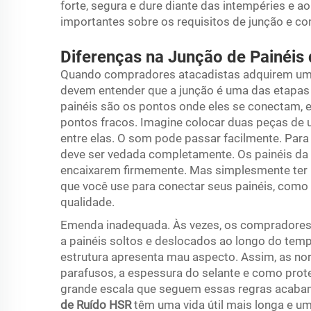
forte, segura e dure diante das intempéries e 
importantes sobre os requisitos de junção e co
Diferenças na Junção de Painéis 
Quando compradores atacadistas adquirem um g
devem entender que a junção é uma das etapas 
painéis são os pontos onde eles se conectam, 
pontos fracos. Imagine colocar duas peças de
entre elas. O som pode passar facilmente. Para
deve ser vedada completamente. Os painéis da
encaixarem firmemente. Mas simplesmente ter bo
que você use para conectar seus painéis, como
qualidade.
Emenda inadequada. Às vezes, os compradores
a painéis soltos e deslocados ao longo do tempo
estrutura apresenta mau aspecto. Assim, as n
parafusos, a espessura do selante e como prot
grande escala que seguem essas regras acaba
de Ruído HSR
têm uma vida útil mais longa e u