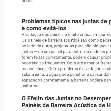
perto.
Problemas típicos nas juntas de 
e como evitá-los
A vedação dos painéis é muito crítica em barrei
Os painéis de barreira acústica são como peça
ao lado da outra, projetadas para não bloquear
juntas — de um painel para outro, ou onde os p
forem feitas corretamente, podem causar prob
ocorrências frequentes. Com até a menor fresta,
menos eficaz. Outro problema é a vedação ina
selar a junta, a água pode penetrar e causar da
espaçados corretamente, a barreira poderá pare
uniforme.
O Efeito das Juntas no Desempen
Painéis de Barreira Acústica de 