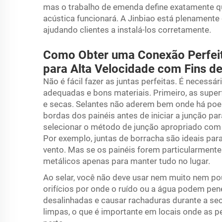
mas o trabalho de emenda define exatamente qu
acústica funcionará. A Jinbiao está plenamente
ajudando clientes a instalá-los corretamente.
Como Obter uma Conexão Perfeita
para Alta Velocidade com Fins de
Não é fácil fazer as juntas perfeitas. É necess
adequadas e bons materiais. Primeiro, as super
e secas. Selantes não aderem bem onde há poei
bordas dos painéis antes de iniciar a junção p
selecionar o método de junção apropriado com b
Por exemplo, juntas de borracha são ideais par
vento. Mas se os painéis forem particularmente
metálicos apenas para manter tudo no lugar.
Ao selar, você não deve usar nem muito nem po
orifícios por onde o ruído ou a água podem pene
desalinhadas e causar rachaduras durante a s
limpas, o que é importante em locais onde as 