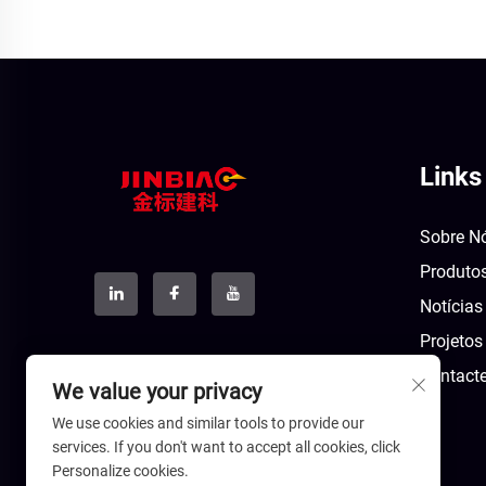
Links
Sobre N
Produto
Notícias
Projetos
Contact
We value your privacy
We use cookies and similar tools to provide our
services. If you don't want to accept all cookies, click
Personalize cookies.