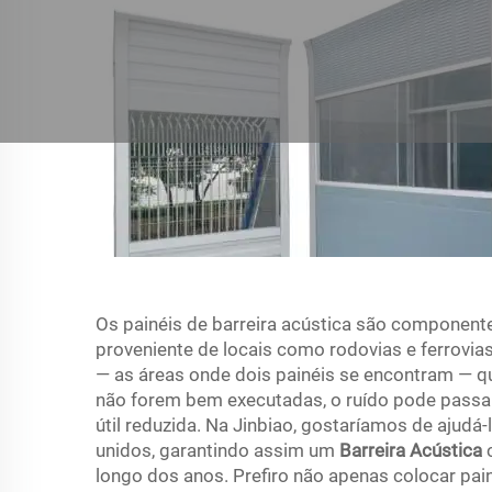
Os painéis de barreira acústica são componente
proveniente de locais como rodovias e ferrovia
— as áreas onde dois painéis se encontram — q
não forem bem executadas, o ruído pode passar
útil reduzida. Na Jinbiao, gostaríamos de aju
unidos, garantindo assim um
Barreira Acústica
longo dos anos. Prefiro não apenas colocar pain