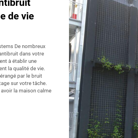
tibruit
e de vie
Systems De nombreux
antibruit dans votre
nt à établir une
t la qualité de vie.
érangé par le bruit
tage sur votre tâche.
 avoir la maison calme