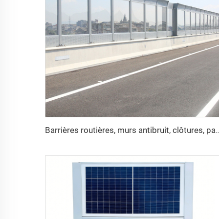
Barrières routières, murs antibruit, clôtures, panneaux acoustique