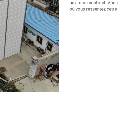
aux murs antibruit. Vo
où vous ressentez cette t