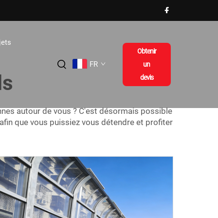
jets
Obtenir
FR
un
ls
devis
nnes autour de vous ? C'est désormais possible
 afin que vous puissiez vous détendre et profiter