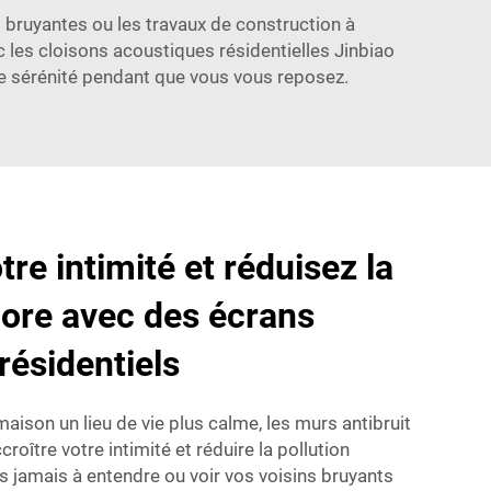
es bruyantes ou les travaux de construction à
c les cloisons acoustiques résidentielles Jinbiao
de sérénité pendant que vous vous reposez.
re intimité et réduisez la
nore avec des écrans
résidentiels
aison un lieu de vie plus calme, les murs antibruit
oître votre intimité et réduire la pollution
s jamais à entendre ou voir vos voisins bruyants