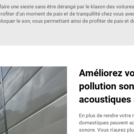
 faire une sieste sans être dérangé par le klaxon des voitur
profiter d'un moment de paix et de tranquillité chez vous ave
oquer le son, vous permettant ainsi de profiter de paix et 
Améliorez vot
pollution so
acoustiques 
En plus de rendre votre m
domestiques peuvent accr
sonore. Vous n'aurez plu