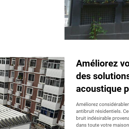
Améliorez vo
des solutions
acoustique p
Améliorez considérableme
antibruit résidentiels. 
bruit indésirable provena
dans toute votre maison