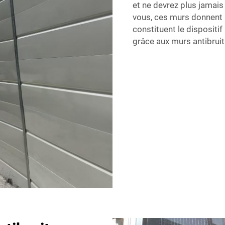
et ne devrez plus jamai
vous, ces murs donnent r
constituent le dispositif
grâce aux murs antibruit