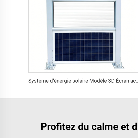
Système d'énergie solaire Modèle 3D Écran acoustique Mur antibru
Profitez du calme et d