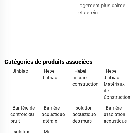
logement plus calme
et serein.
Catégories de produits associées
Jinbiao
Hebei
Hebei
Hebei
Jinbiao
jinbiao
Jinbiao
construction
Matériaux
de
Construction
Barrière de
Barrière
Isolation
Barrière
contrôle du
acoustique
acoustique
d'isolation
bruit
latérale
des murs
acoustique
Isolation
Mur