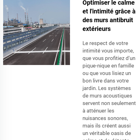
Optimiser le calme
et l'intimité grâce à
des murs antibruit
extérieurs
Le respect de votre
intimité vous importe,
que vous profitiez d'un
pique-nique en famille
ou que vous lisiez un
bon livre dans votre
jardin. Les systèmes
de murs acoustiques
servent non seulement
à atténuer les
nuisances sonores,
mais ils créent aussi
un véritable oasis de