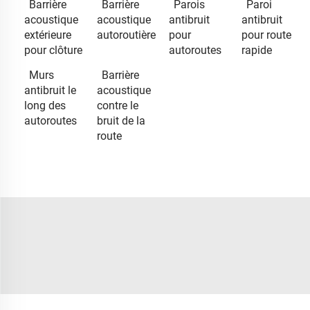
Barrière
Barrière
Parois
Paroi
acoustique
acoustique
antibruit
antibruit
extérieure
autoroutière
pour
pour route
pour clôture
autoroutes
rapide
Murs
Barrière
antibruit le
acoustique
long des
contre le
autoroutes
bruit de la
route