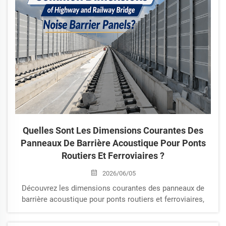
Quelles Sont Les Dimensions Courantes Des
Panneaux De Barrière Acoustique Pour Ponts
Routiers Et Ferroviaires ?
2026/06/05
Découvrez les dimensions courantes des panneaux de
barrière acoustique pour ponts routiers et ferroviaires,
notamment la longueur, la largeur et l’épaisseur des
panneaux, la hauteur totale de la barrière ainsi que les