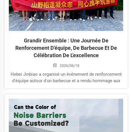
Grandir Ensemble : Une Journée De
Renforcement D'équipe, De Barbecue Et De
Célébration De L'excellence
2026/06/18
Hebei Jinbiao a organisé un événement de renforcement
d'équipe autour d'un barbecue et a rendu hommage aux
trois meilleurs employés pour leurs performances
exceptionnelles. Découvrez comment notre culture axée
sur les personnes nous permet de fournir des produits
fiables et un service de confiance à l’échelle mondiale.