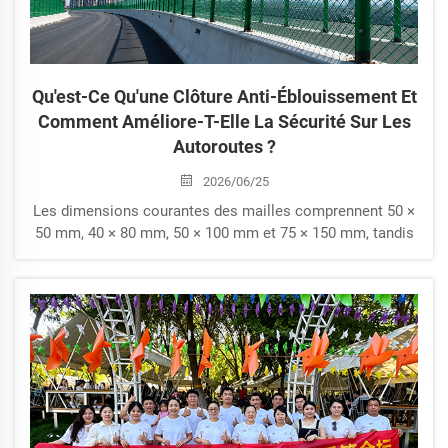
Qu'est-Ce Qu'une Clôture Anti-Éblouissement Et
Comment Améliore-T-Elle La Sécurité Sur Les
Autoroutes ?
2026/06/25
Les dimensions courantes des mailles comprennent 50 ×
50 mm, 40 × 80 mm, 50 × 100 mm et 75 × 150 mm, tandis
que les dimensions standard des panneaux sont de 1800
× 2500 mm. Des dimensions et spécifications
personnalisées peuvent également être produites afin de
répondre aux exigences spécifiques de chaque projet.