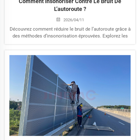
Comment Insonoriser Contre Le Bruit De
L’autoroute ?
2026/04/11
Découvrez comment réduire le bruit de l’autoroute grâce à
des méthodes d’insonorisation éprouvées. Explorez les
barrières acoustiques et les solutions extérieures pour
les habitations et les projets.