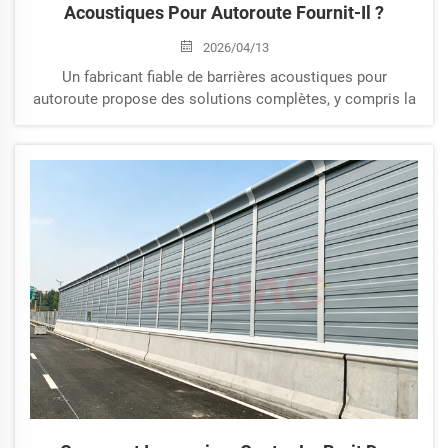
Acoustiques Pour Autoroute Fournit-Il ?
2026/04/13
Un fabricant fiable de barrières acoustiques pour
autoroute propose des solutions complètes, y compris la
conception, la production et l’assistance à l’installation
de divers systèmes de barrières antibruit routières. Ces
barrières sont conçues pour bloquer et absorber les
bruits générés par le trafic à grande vitesse, garantissant
ainsi un environnement plus silencieux pour les zones
résidentielles et commerciales avoisinantes.