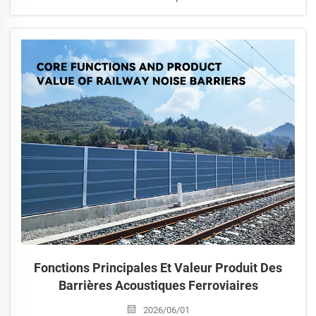
acoustiques, ce qui en fait l’une des solutions de contrôle
du bruit les plus répandues et les plus efficaces
actuellement. Les principaux types peuvent être classés
selon trois critères : la forme de combinaison, le profil
structural et le matériau du noyau.
Fonctions Principales Et Valeur Produit Des
Barrières Acoustiques Ferroviaires
2026/06/01