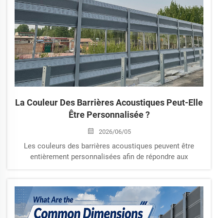
La Couleur Des Barrières Acoustiques Peut-Elle
Être Personnalisée ?
2026/06/05
Les couleurs des barrières acoustiques peuvent être
entièrement personnalisées afin de répondre aux
exigences du projet et du paysage. Découvrez les choix de
couleurs courants, les normes de couleurs RAL, les
technologies de revêtement par poudre ainsi que des
recommandations pratiques pour les barrières
acoustiques routières et ferroviaires.