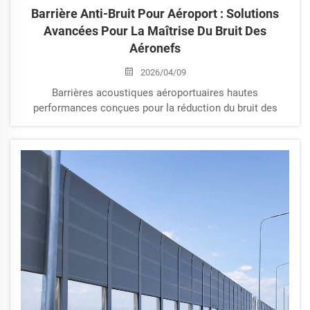
Barrière Anti-Bruit Pour Aéroport : Solutions
Avancées Pour La Maîtrise Du Bruit Des
Aéronefs
2026/04/09
Barrières acoustiques aéroportuaires hautes
performances conçues pour la réduction du bruit des
aéronefs. Robustes, personnalisables et conformes aux
normes internationales. Contactez-nous pour obtenir nos
prix usine.