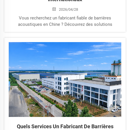
2026/04/28
Vous recherchez un fabricant fiable de barrières
acoustiques en Chine ? Découvrez des solutions
acoustiques économiques et personnalisables pour les
autoroutes, les chemins de fer, les zones industrielles et
les environnements urbains.
Quels Services Un Fabricant De Barrières