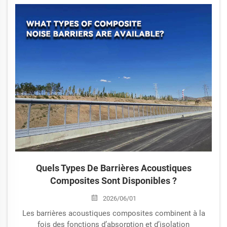
spécifications des colonnes de support. Explorez les
tailles standard telles que 1960 × 500 × 140 mm et 2000 ×
500 × 100 mm, ainsi que les options de personnalisation
disponibles pour les projets d’infrastructures.
Quels Types De Barrières Acoustiques
Composites Sont Disponibles ?
2026/06/01
Les barrières acoustiques composites combinent à la
fois des fonctions d’absorption et d’isolation