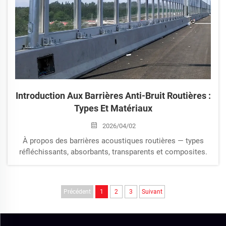
Introduction Aux Barrières Anti-Bruit Routières :
Types Et Matériaux
2026/04/02
À propos des barrières acoustiques routières — types
réfléchissants, absorbants, transparents et composites.
Précédent
1
2
3
Suivant