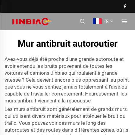
FR
Mur antibruit autoroutier
Avez-vous déjà été proche d'une grande autoroute et
avoir entendu les bruits provenant de toutes les
voitures et camions Jinbiao qui roulaient à grande
vitesse ? Cela devient encore plus oppressant, au point
que vous ne vous sentiez jamais totalement à l'aise ou
capable de travailler correctement. Heureusement, les
murs antibruit viennent à la rescousse
Les murs antibruit sont généralement de grands murs
qui utilisent divers matériaux pour atténuer le bruit du
trafic. Vous pouvez voir ces murs le long des
autoroutes et des routes dans différentes zones, où ils