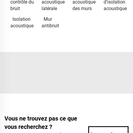
contrôle du
acoustique
acoustique
d'isolation
bruit
latérale
des murs
acoustique
Isolation
Mur
acoustique
antibruit
Vous ne trouvez pas ce que
vous recherchez ?