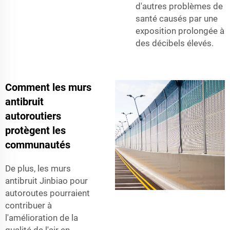
d'autres problèmes de
santé causés par une
exposition prolongée à
des décibels élevés.
Comment les murs
antibruit
autoroutiers
protègent les
communautés
De plus, les murs
antibruit Jinbiao pour
autoroutes pourraient
contribuer à
l'amélioration de la
qualité de l'air en