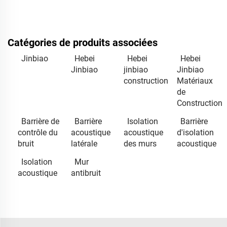
Catégories de produits associées
Jinbiao
Hebei
Hebei
Hebei
Jinbiao
jinbiao
Jinbiao
construction
Matériaux
de
Construction
Barrière de
Barrière
Isolation
Barrière
contrôle du
acoustique
acoustique
d'isolation
bruit
latérale
des murs
acoustique
Isolation
Mur
acoustique
antibruit