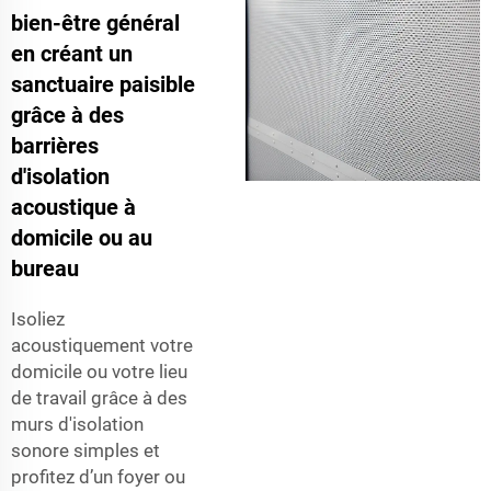
bien-être général
en créant un
sanctuaire paisible
grâce à des
barrières
d'isolation
acoustique à
domicile ou au
bureau
Isoliez
acoustiquement votre
domicile ou votre lieu
de travail grâce à des
murs d'isolation
sonore simples et
profitez d’un foyer ou