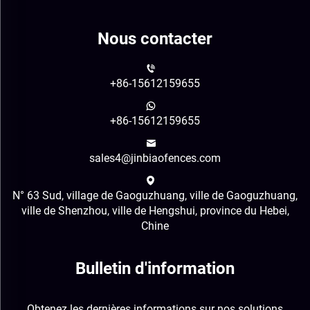
Nous contacter
+86-15612159655
+86-15612159655
sales4@jinbiaofences.com
N° 63 Sud, village de Gaoguzhuang, ville de Gaoguzhuang,
ville de Shenzhou, ville de Hengshui, province du Hebei,
Chine
Bulletin d'information
Obtenez les dernières informations sur nos solutions