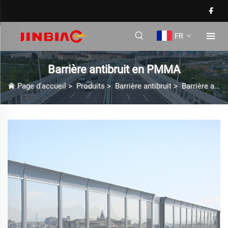
FR
Barrière antibruit en PMMA
Page d'accueil
>
Produits
>
Barrière antibruit
>
Barrière antibruit en PMMA