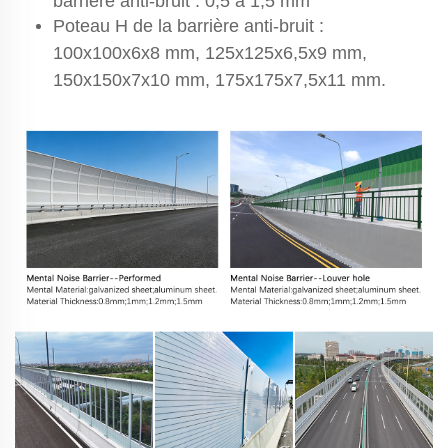
barrière anti-bruit : 0,5 à 1,5 mm
Poteau H de la barrière anti-bruit :
100x100x6x8 mm, 125x125x6,5x9 mm,
150x150x7x10 mm, 175x175x7,5x11 mm.