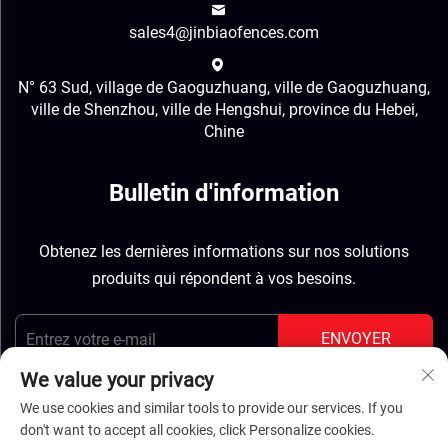
sales4@jinbiaofences.com
N° 63 Sud, village de Gaoguzhuang, ville de Gaoguzhuang,
ville de Shenzhou, ville de Hengshui, province du Hebei,
Chine
Bulletin d'information
Obtenez les dernières informations sur nos solutions
produits qui répondent à vos besoins.
ENVOYER
We value your privacy
We use cookies and similar tools to provide our services. If you
don't want to accept all cookies, click Personalize cookies.