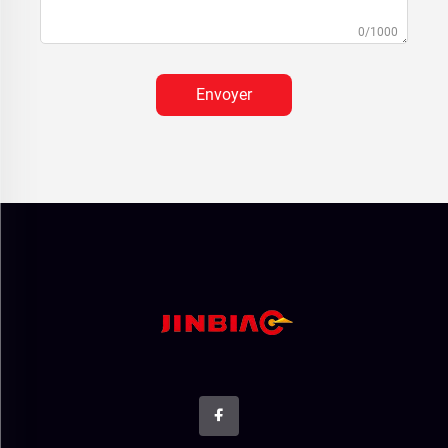
0/1000
Envoyer