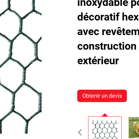
inoxydable po
décoratif hex
avec revête
construction
extérieur
Obtenir un devis