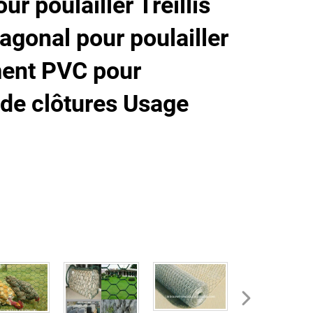
ur poulailler Treillis
agonal pour poulailler
ment PVC pour
 de clôtures Usage