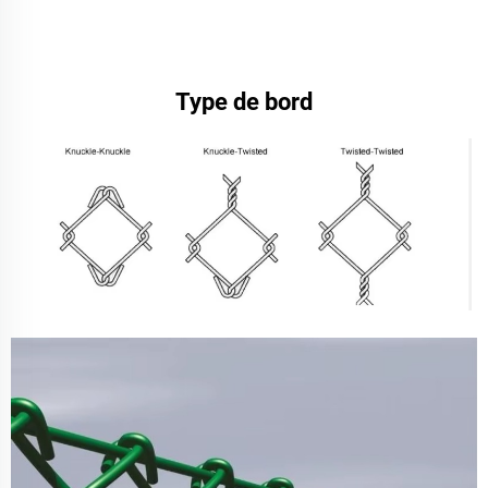
Type de bord