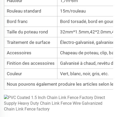
Hauteur
1,7m-6m
Rouleau standard
15m/rouleau
Bord franc
Bord torsadé, bord en gouss
Taille du poteau rond
32mm*1.5mm,42*2.0mm,4
Traitement de surface
Électro-galvanisé, galvanisé
Accessoires
Chapeau de poteau, clip, barr
Finition des accessoires
Galvanisé à chaud, revêtu d
Couleur
Vert, blanc, noir, gris, etc.
Nous pouvons également produire les articles selon les