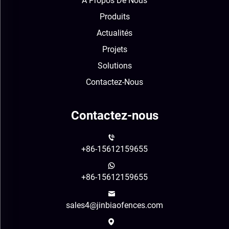
À Propos De Nous
Produits
Actualités
Projets
Solutions
Contactez-Nous
Contactez-nous
+86-15612159655
+86-15612159655
sales4@jinbiaofences.com