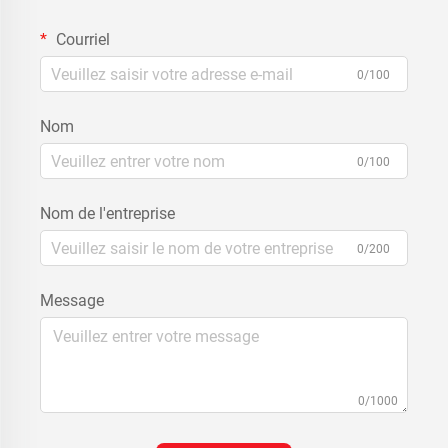
Courriel
0/100
Nom
0/100
Nom de l'entreprise
0/200
Message
0/1000