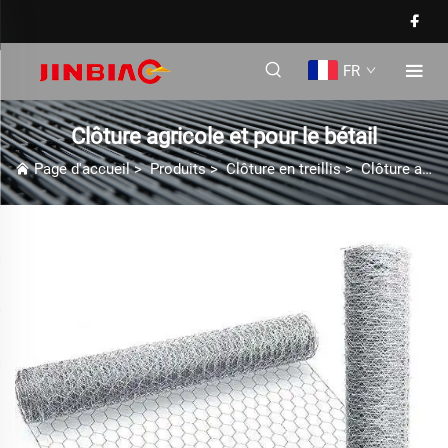
FR
Clôture agricole et pour le bétail
Page d'accueil
>
Produits
>
Clôture en treillis
>
Clôture agricole et pour le bétail