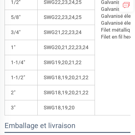
1/2''
SWG22,23,24,25
Galvanisé à ch
Galvanisé à ch
Galvanisé élec
5/8"
SWG22,23,24,25
Galvanisé élec
Filet métalliqu
3/4"
SWG21,22,23,24
Filet en fil he
1"
SWG20,21,22,23,24
1-1/4"
SWG19,20,21,22
1-1/2"
SWG18,19,20,21,22
2"
SWG18,19,20,21,22
3"
SWG18,19,20
Emballage et livraison