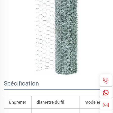
Spécification
Engrener
diamètre du fil
modèles dispo