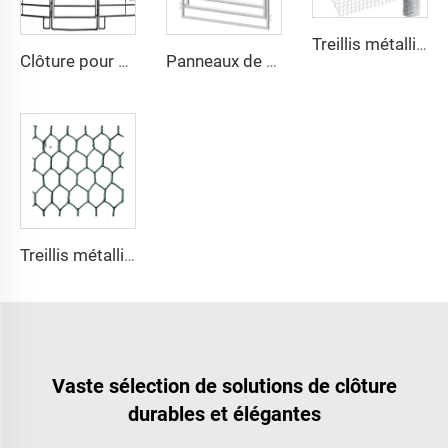
Treillis métallique galvanisé à chaud en acier inoxydable pour poulailler Treillis décoratif hexagonal pour poulailler Revêtement PVC Clôtures soudées
Clôture pour Ferme Équine Populaire Galvanisée Clôture Métallique pour Cour de Ferme Portails pour Bétail Panneaux pour Chevaux
Panneaux de Clôture de Haute Qualité pour Enclos à Moutons Panneaux en Acier pour Chèvres Stalles pour Chevaux Stables pour Bétail et Moutons
Treillis métallique galvanisé en acier inoxydable pour poulailler Treillis décoratif hexagonal pour poulailler avec revêtement PVC pour construction de clôtures Usage extérieur
Vaste sélection de solutions de clôture
durables et élégantes