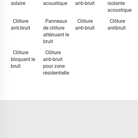
solaire
acoustique
anti-bruit
isolante
acoustique
Clôture
Panneaux
Clôture
Clôture
anti-bruit
de clôture
anti-bruit
antibruit
atténuant le
bruit
Clôture
Clôture
bloquant le
anti-bruit
bruit
pour zone
résidentielle