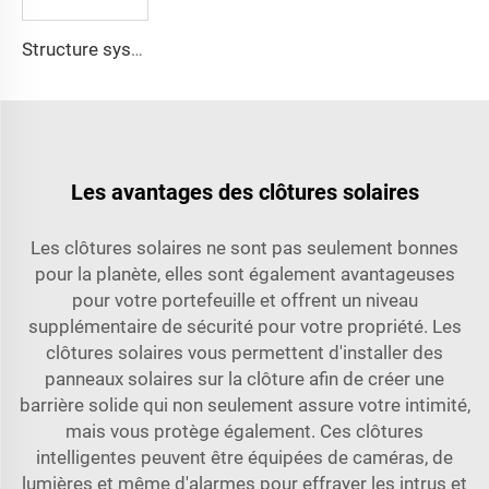
Structure système de kits de suiveur solaire photovoltaïque à un axe lourd en acier du fabricant professionnel
Les avantages des clôtures solaires
Les clôtures solaires ne sont pas seulement bonnes
pour la planète, elles sont également avantageuses
pour votre portefeuille et offrent un niveau
supplémentaire de sécurité pour votre propriété. Les
clôtures solaires vous permettent d'installer des
panneaux solaires sur la clôture afin de créer une
barrière solide qui non seulement assure votre intimité,
mais vous protège également. Ces clôtures
intelligentes peuvent être équipées de caméras, de
lumières et même d'alarmes pour effrayer les intrus et