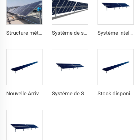
Structure métallique personnalisée pour panneaux solaires photovoltaïques monoculaires intelligents avec système de rack lourd et découpe personnalisée
Système de suivi monoculaire personnalisé pour panneaux solaires, structure en acier robuste, système intelligent avec découpe personnalisée
Système intelligent de suivi monoculaire pour panneaux solaires avec structure en racks photovoltaïques lourds et découpe personnalisée
Nouvelle Arrivée Système de Suivi Solaire Lourd à Un Seul Axe Support pour Panneau Solaire Plat sur Mesure Coupe Personnalisée
Système de Suivi Solaire Monophasé 150 kW Jeu Unique de Panneaux Photovoltaïques Suiveur Solaire Service de Traitement Lourd Personnalisable Découpe
Stock disponible du fabricant système de montage de suivi de panneau solaire lourd à un axe structure en acier avec service de découpe