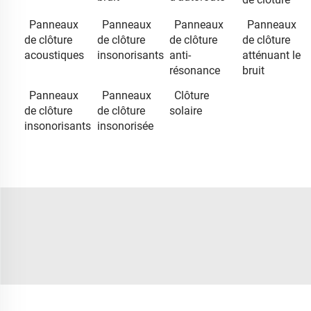
Panneaux
Panneaux
Panneaux
Panneaux
de clôture
de clôture
de clôture
de clôture
acoustiques
insonorisants
anti-
atténuant le
résonance
bruit
Panneaux
Panneaux
Clôture
de clôture
de clôture
solaire
insonorisants
insonorisée