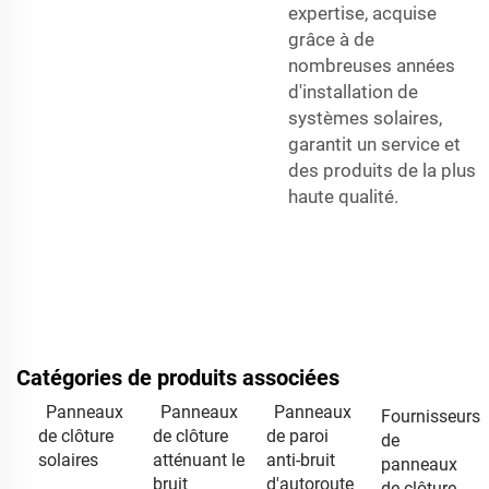
expertise, acquise
grâce à de
nombreuses années
d'installation de
systèmes solaires,
garantit un service et
des produits de la plus
haute qualité.
Catégories de produits associées
Pan­neaux
Panneaux
Panneaux
Fournisseurs
de clôture
de clôture
de paroi
de
solaires
atténuant le
anti-bruit
panneaux
bruit
d'autoroute
de clôture