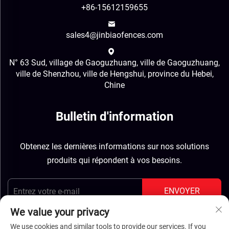
+86-15612159655
sales4@jinbiaofences.com
N° 63 Sud, village de Gaoguzhuang, ville de Gaoguzhuang,
ville de Shenzhou, ville de Hengshui, province du Hebei,
Chine
Bulletin d'information
Obtenez les dernières informations sur nos solutions
produits qui répondent à vos besoins.
ENVOYER
We value your privacy
We use cookies and similar tools to provide our services. If you