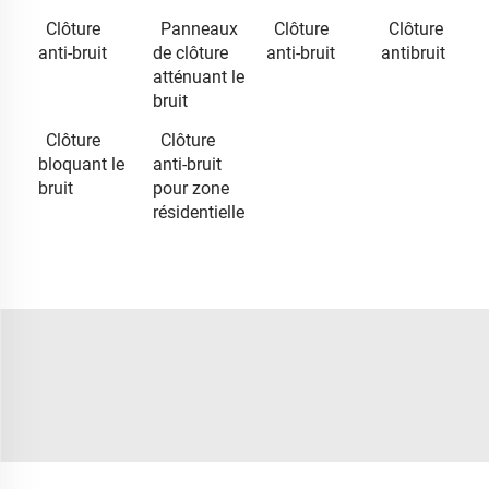
Clôture
Panneaux
Clôture
Clôture
anti-bruit
de clôture
anti-bruit
antibruit
atténuant le
bruit
Clôture
Clôture
bloquant le
anti-bruit
bruit
pour zone
résidentielle