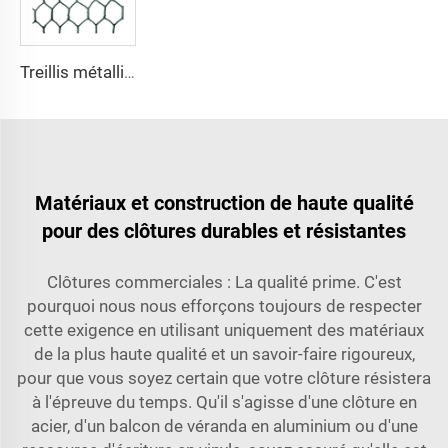
Treillis métallique galvanisé en acier inoxydable pour poulailler Treillis décoratif hexagonal pour poulailler avec revêtement PVC pour construction de clôtures Usage extérieur
Matériaux et construction de haute qualité
pour des clôtures durables et résistantes
Clôtures commerciales : La qualité prime. C'est
pourquoi nous nous efforçons toujours de respecter
cette exigence en utilisant uniquement des matériaux
de la plus haute qualité et un savoir-faire rigoureux,
pour que vous soyez certain que votre clôture résistera
à l'épreuve du temps. Qu'il s'agisse d'une clôture en
acier, d'un balcon de véranda en aluminium ou d'une