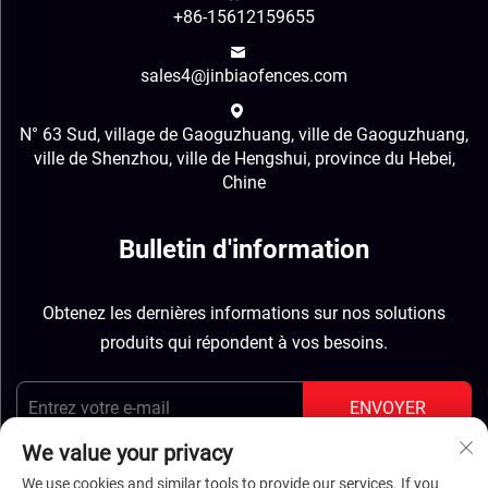
+86-15612159655
sales4@jinbiaofences.com
N° 63 Sud, village de Gaoguzhuang, ville de Gaoguzhuang,
ville de Shenzhou, ville de Hengshui, province du Hebei,
Chine
Bulletin d'information
Obtenez les dernières informations sur nos solutions
produits qui répondent à vos besoins.
ENVOYER
We value your privacy
We use cookies and similar tools to provide our services. If you