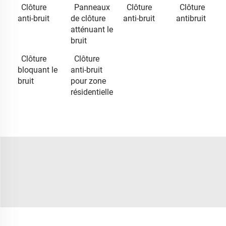
Clôture
Panneaux
Clôture
Clôture
anti-bruit
de clôture
anti-bruit
antibruit
atténuant le
bruit
Clôture
Clôture
bloquant le
anti-bruit
bruit
pour zone
résidentielle