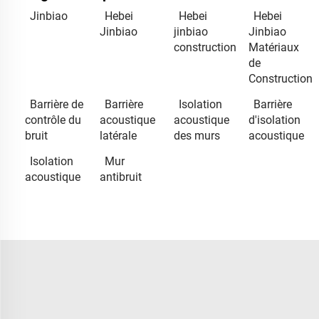
Jinbiao
Hebei
Hebei
Hebei
Jinbiao
jinbiao
Jinbiao
construction
Matériaux
de
Construction
Barrière de
Barrière
Isolation
Barrière
contrôle du
acoustique
acoustique
d'isolation
bruit
latérale
des murs
acoustique
Isolation
Mur
acoustique
antibruit