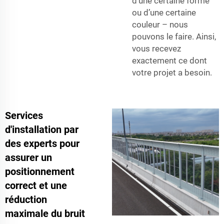
d’une certaine forme
ou d’une certaine
couleur – nous
pouvons le faire. Ainsi,
vous recevez
exactement ce dont
votre projet a besoin.
Services
d'installation par
des experts pour
assurer un
positionnement
correct et une
réduction
maximale du bruit