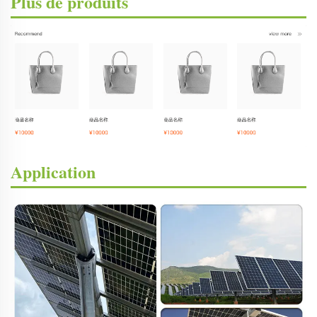
Plus de produits
Application