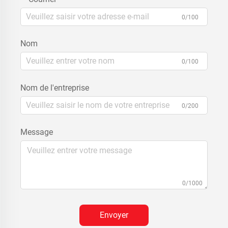
0/100
Nom
0/100
Nom de l'entreprise
0/200
Message
0/1000
Envoyer