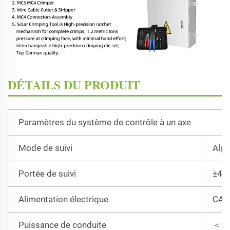
DÉTAILS DU PRODUIT
Paramètres du système de contrôle à un axe
Mode de suivi
Algo
Portée de suivi
±45
Alimentation électrique
CA 1
Puissance de conduite
＜2