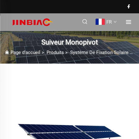
FR
Suiveur Monopivot
Page d'accueil
>
Produits
>
Système De Fixation Solaire
>
S