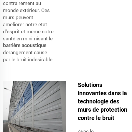
contrairement au
monde extérieur. Ces
murs peuvent
améliorer notre état
d'esprit et même notre
santé en minimisant le
barrière acoustique
dérangement causé
par le bruit indésirable.
Solutions
innovantes dans la
technologie des
murs de protection
contre le bruit
Avec le