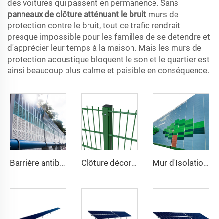
des voitures qui passent en permanence. Sans
panneaux de clôture atténuant le bruit
murs de
protection contre le bruit, tout ce trafic rendrait
presque impossible pour les familles de se détendre et
d'apprécier leur temps à la maison. Mais les murs de
protection acoustique bloquent le son et le quartier est
ainsi beaucoup plus calme et paisible en conséquence.
Barrière antibruit à persiennes
Clôture décorative en treillis métallique soudé haute sécurité, revêtement en vinyle vert, double fil 868, maille 2D pour jardin
Mur d'Isolation Acoustique Lourd pour Chantiers Extérieurs Temporaire de Réduction du Bruit