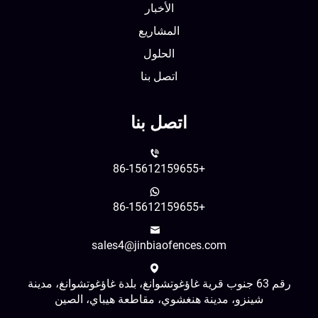
الأخبار
المشاريع
الحلول
اتصل بنا
اتصل بنا
+86-15612159655
+86-15612159655
sales4@jinbiaofences.com
رقم 63 جنوب قرية غاؤغوتشوانغ، بلدة غاؤغوتشوانغ، مدينة
شينزو، مدينة هنغشوي، مقاطعة هيباي، الصين