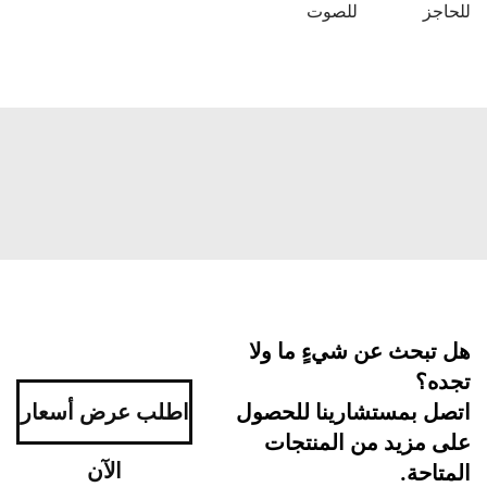
حاجز
للصوت
ل تبحث عن شيءٍ ما ولا
جده؟
تصل بمستشارينا للحصول
اطلب عرض أسعار
لى مزيد من المنتجات
الآن
متاحة.