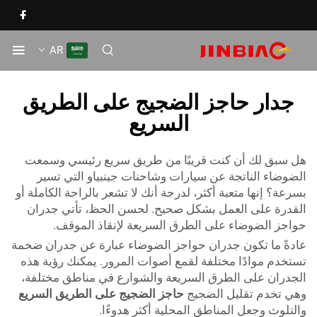
AR
جدار حاجز الضجيج على الطريق
السريع
 سبق لك أن كنت قريبًا من طريق سريع رئيسي وسمعت
ضوضاء الناتجة عن سيارات وشاحنات جينبياو التي تسير
رعة؟ إنها متعبة أكثر، لدرجة أنك لا تشعر بالراحة الكاملة أو
قدرة على العمل بشكل صحيح. لحسن الحظ، تأتي جدران
اجز الضوضاء على الطرق السريعة لإنقاذ الموقف.
دةً ما تكون جدران حواجز الضوضاء عبارة عن جدران ضخمة
تخدم موادًا مختلفة لقمع أصوات المرور. يمكنك رؤية هذه
جدران على الطرق السريعة والشوارع في مناطق مختلفة،
ي تخدم تقليل الضجيج
حاجز الضجيج على الطريق السريع
لتلوث وجعل المناطق المحلية أكثر هدوءًا.