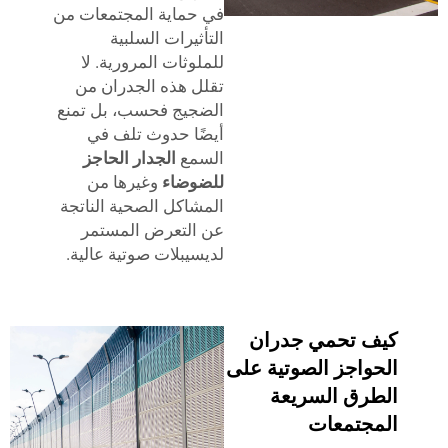
في حماية المجتمعات من
التأثيرات السلبية
للملوثات المرورية. لا
تقلل هذه الجدران من
الضجيج فحسب، بل تمنع
أيضًا حدوث تلف في
السمع
الجدار الحاجز
للضوضاء
وغيرها من
المشاكل الصحية الناتجة
عن التعرض المستمر
لديسيبلات صوتية عالية.
كيف تحمي جدران
الحواجز الصوتية على
الطرق السريعة
المجتمعات