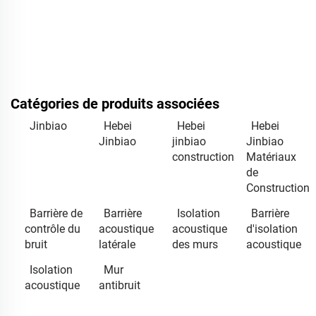
Catégories de produits associées
Jinbiao
Hebei
Hebei
Hebei
Jinbiao
jinbiao
Jinbiao
construction
Matériaux
de
Construction
Barrière de
Barrière
Isolation
Barrière
contrôle du
acoustique
acoustique
d'isolation
bruit
latérale
des murs
acoustique
Isolation
Mur
acoustique
antibruit