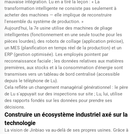
mauvaise intégration. Lu en a tiré la leçon : « La
transformation intelligente ne consiste pas seulement à
acheter des machines — elle implique de reconstruire
l'ensemble du système de production. »
Aujourd'hui, la 7e usine utilise des machines de pliage
intelligentes (fonctionnement en une seule touche pour les
pièces lourdes), des robots de collage (application précise),
un MES (planification en temps réel de la production) et un
ERP (gestion optimisée). Les employés pointent par
reconnaissance faciale ; les données relatives aux matières
premières, aux stocks et à la consommation d'énergie sont
transmises vers un tableau de bord centralisé (accessible
depuis le téléphone de Lu).
Cela reflète un changement managérial générationnel : le père
de Lu s'appuyait sur des inspections sur site ; Lu, lui, utilise
des rapports fondés sur les données pour prendre ses
décisions.
Construire un écosystème industriel axé sur la
technologie
La vision de Jinbiao va au-delà de ses propres usines. Grâce à