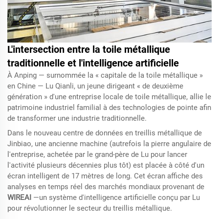
L'intersection entre la toile métallique
traditionnelle et l'intelligence artificielle
À Anping — surnommée la « capitale de la toile métallique »
en Chine — Lu Qianli, un jeune dirigeant « de deuxième
génération » d'une entreprise locale de toile métallique, allie le
patrimoine industriel familial à des technologies de pointe afin
de transformer une industrie traditionnelle.
Dans le nouveau centre de données en treillis métallique de
Jinbiao, une ancienne machine (autrefois la pierre angulaire de
l'entreprise, achetée par le grand-père de Lu pour lancer
l'activité plusieurs décennies plus tôt) est placée à côté d'un
écran intelligent de 17 mètres de long. Cet écran affiche des
analyses en temps réel des marchés mondiaux provenant de
WIREAI
—un système d'intelligence artificielle conçu par Lu
pour révolutionner le secteur du treillis métallique.