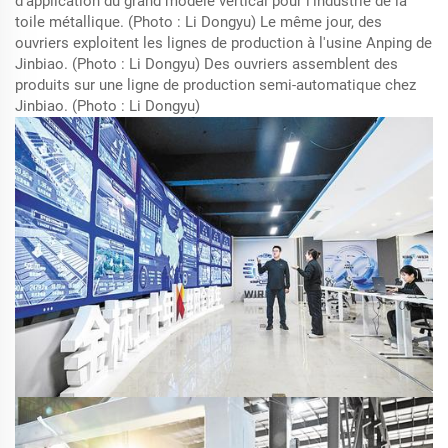
d'application du grand modèle vertical pour l'industrie de la
toile métallique. (Photo : Li Dongyu) Le même jour, des
ouvriers exploitent les lignes de production à l'usine Anping de
Jinbiao. (Photo : Li Dongyu) Des ouvriers assemblent des
produits sur une ligne de production semi-automatique chez
Jinbiao. (Photo : Li Dongyu)