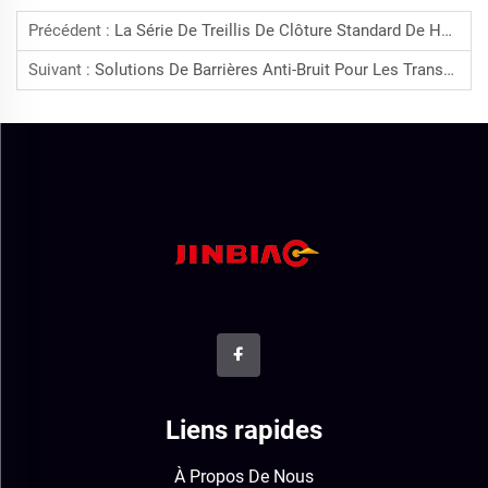
Précédent :
La Série De Treillis De Clôture Standard De Hebei Jinbiao S’exporte À L’international, Soutenant La Sécurité Efficace À L’étranger
Suivant :
Solutions De Barrières Anti-Bruit Pour Les Transports Modernes Et Les Projets Urbains
Liens rapides
À Propos De Nous