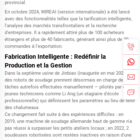
provincial.
En octobre 2024, WIREAI (version internationale) a été lancé
avec des fonctionnalités telles que la tarification intelligente,
l'analyse des marchés transfrontaliers et la recherche
d'entreprises. Il a rapidement attiré plus de 100 acheteurs
étrangers et plus de 40 fabricants, générant ainsi plus de 20
commandes à l'exportation.
Fabrication Intelligente : Redéfinir la
Production et la Gestion
Dans la septième usine de Jinbiao (inaugurée en mai 2024),
des robots de soudage prennent désormais en charge des
tâches autrefois effectuées manuellement — pilotés par de
jeunes techniciens comme Li Ang (un stagiaire d'école
professionnelle) qui définissent les paramètres au lieu de tenir
des chalumeaux.
Ce changement fait suite à des expériences difficiles : en
2019, une machine de soudage allemande haut de gamme n'a
pas réussi à surpasser les petits ateliers locaux ; en 2022, 2
soudeuses robotisées sont restées inactives en raison d'une