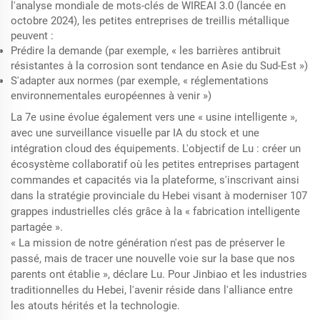
l'analyse mondiale de mots-clés de WIREAI 3.0 (lancée en
octobre 2024), les petites entreprises de treillis métallique
peuvent :
Prédire la demande (par exemple, « les barrières antibruit
résistantes à la corrosion sont tendance en Asie du Sud-Est »)
S'adapter aux normes (par exemple, « réglementations
environnementales européennes à venir »)
La 7e usine évolue également vers une « usine intelligente »,
avec une surveillance visuelle par IA du stock et une
intégration cloud des équipements. L'objectif de Lu : créer un
écosystème collaboratif où les petites entreprises partagent
commandes et capacités via la plateforme, s'inscrivant ainsi
dans la stratégie provinciale du Hebei visant à moderniser 107
grappes industrielles clés grâce à la « fabrication intelligente
partagée ».
« La mission de notre génération n'est pas de préserver le
passé, mais de tracer une nouvelle voie sur la base que nos
parents ont établie », déclare Lu. Pour Jinbiao et les industries
traditionnelles du Hebei, l'avenir réside dans l'alliance entre
les atouts hérités et la technologie.