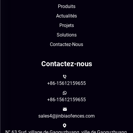
Produits
Actualités
Projets
Solutions
Contactez-Nous
Contactez-nous
+86-15612159655
+86-15612159655
sales4@jinbiaofences.com
N° 63 Sud, village de Gaoguzhuang, ville de Gaoguzhuang,