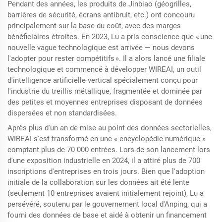
Pendant des années, les produits de Jinbiao (géogrilles,
barrières de sécurité, écrans antibruit, etc.) ont concouru
principalement sur la base du coût, avec des marges
bénéficiaires étroites. En 2023, Lu a pris conscience que « une
nouvelle vague technologique est arrivée — nous devons
l'adopter pour rester compétitifs ». Il a alors lancé une filiale
technologique et commencé à développer WIREAI, un outil
d'intelligence artificielle vertical spécialement conçu pour
l'industrie du treillis métallique, fragmentée et dominée par
des petites et moyennes entreprises disposant de données
dispersées et non standardisées.
Après plus d'un an de mise au point des données sectorielles,
WIREAI s'est transformé en une « encyclopédie numérique »
comptant plus de 70 000 entrées. Lors de son lancement lors
d'une exposition industrielle en 2024, il a attiré plus de 700
inscriptions d'entreprises en trois jours. Bien que l'adoption
initiale de la collaboration sur les données ait été lente
(seulement 10 entreprises avaient initialement rejoint), Lu a
persévéré, soutenu par le gouvernement local d'Anping, qui a
fourni des données de base et aidé à obtenir un financement