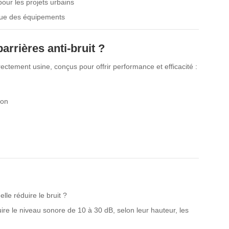
pour les projets urbains
tique des équipements
arrières anti-bruit ?
ectement usine, conçus pour offrir performance et efficacité :
ion
lle réduire le bruit ?
uire le niveau sonore de 10 à 30 dB, selon leur hauteur, les