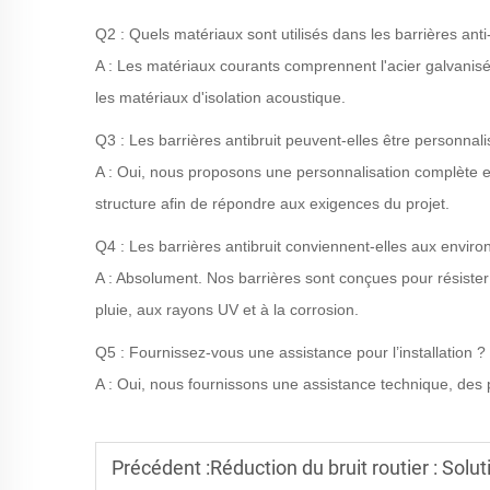
Q2 : Quels matériaux sont utilisés dans les barrières anti-
A : Les matériaux courants comprennent l'acier galvanisé
les matériaux d'isolation acoustique.
Q3 : Les barrières antibruit peuvent-elles être personnal
A : Oui, nous proposons une personnalisation complète e
structure afin de répondre aux exigences du projet.
Q4 : Les barrières antibruit conviennent-elles aux envir
A : Absolument. Nos barrières sont conçues pour résiste
pluie, aux rayons UV et à la corrosion.
Q5 : Fournissez-vous une assistance pour l’installation ?
A : Oui, nous fournissons une assistance technique, des pl
Précédent :
Réduction du bruit routier : Solutions eff