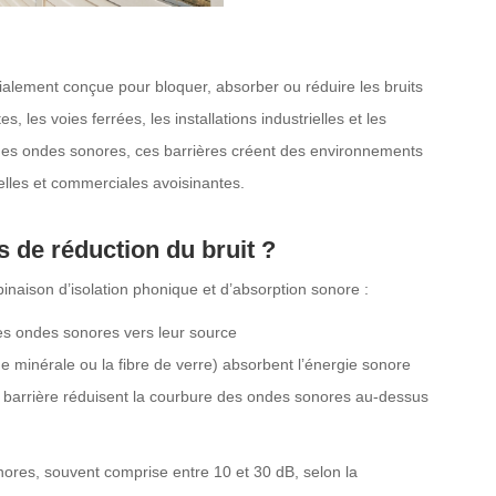
cialement conçue pour bloquer, absorber ou réduire les bruits
, les voies ferrées, les installations industrielles et les
n des ondes sonores, ces barrières créent des environnements
elles et commerciales avoisinantes.
s de réduction du bruit
?
naison d’isolation phonique et d’absorption sonore :
es ondes sonores vers leur source
e minérale ou la fibre de verre) absorbent l’énergie sonore
a barrière réduisent la courbure des ondes sonores au-dessus
onores, souvent comprise entre 10 et 30 dB, selon la