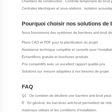
Chantiers de construction : Contrôle temporaire du bruit 
Centrales électriques et sous-stations : isolation acous
Pourquoi choisir nos solutions de b
Nous fournissons des systèmes de barrières anti-bruit dir
Plans CAO et PDF pour la planification du projet
Assistance technique complète et conseils pour l’installat
Échantillons gratuits et brochures produits
Prix compétitifs avec un excellent rapport qualité-prix
Solutions sur mesure adaptées à vos besoins de projet
FAQ
Q1 : De combien de décibels une barrière anti-bruit peut-e
R : En général, les barrières anti-bruit permettent de réd
matériaux utilisés et les conditions d’installation.