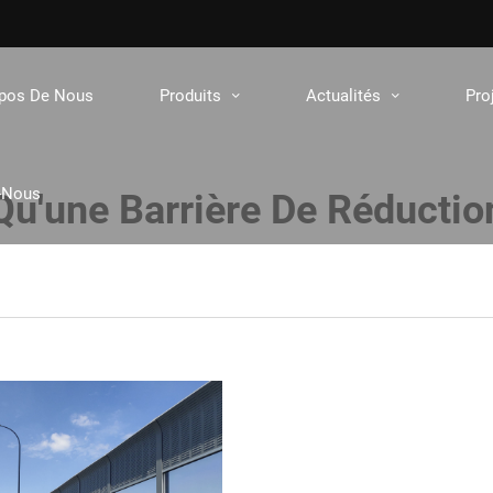
opos De Nous
Produits
Actualités
Pro
-Nous
Qu'une Barrière De Réduction