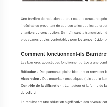
Une barrière de réduction du bruit est une structure spé
indésirables provenant de sources telles que les autoroutes
chantiers de construction. En maîtrisant la transmissio
plus calmes et plus confortables pour les zones résidenti
Comment fonctionnent-ils
Barrière
Les barrières acoustiques fonctionnent grâce à une combi
Réflexion :
Des panneaux pleins bloquent et renvoient l
Absorption :
Des matériaux acoustiques (tels que la lain
Contrôle de la diffraction :
La hauteur et la forme de l
de celle-ci
Le résultat est une réduction significative des niveaux s