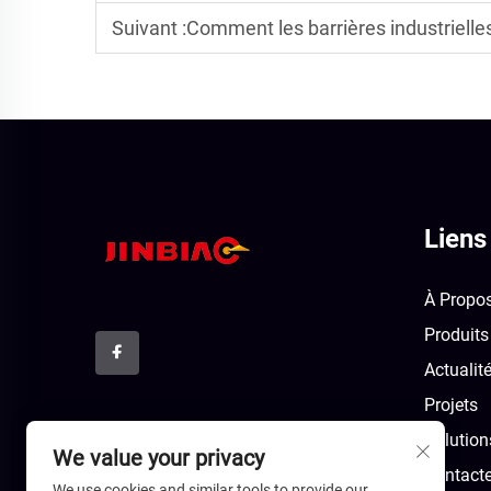
Suivant :
Comment les barrières industrielles 
Liens
À Propo
Produits
Actualit
Projets
Solution
We value your privacy
Contact
We use cookies and similar tools to provide our