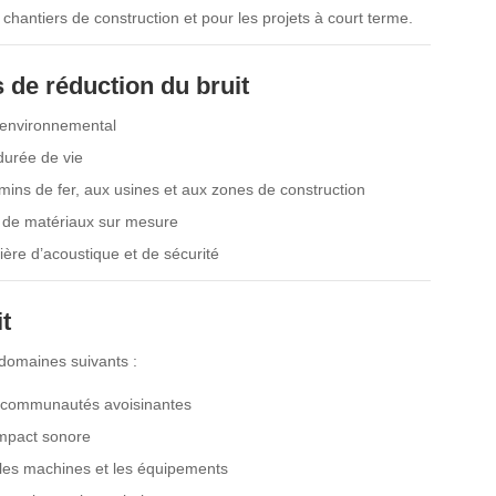
es chantiers de construction et pour les projets à court terme.
 de réduction du bruit
it environnemental
durée de vie
mins de fer, aux usines et aux zones de construction
s de matériaux sur mesure
ère d’acoustique et de sécurité
t
 domaines suivants :
es communautés avoisinantes
’impact sonore
ar les machines et les équipements