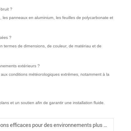
bruit ?
, les panneaux en aluminium, les feuilles de polycarbonate et
isées ?
n termes de dimensions, de couleur, de matériau et de
onnements extérieurs ?
r aux conditions météorologiques extrêmes, notamment à la
ans et un soutien afin de garantir une installation fluide.
icaces pour des environnements plus silencieux et plus sûrs