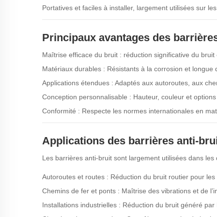
Portatives et faciles à installer, largement utilisées sur l
Principaux avantages des barrières
Maîtrise efficace du bruit : réduction significative du bru
Matériaux durables : Résistants à la corrosion et longue 
Applications étendues : Adaptés aux autoroutes, aux che
Conception personnalisable : Hauteur, couleur et option
Conformité : Respecte les normes internationales en mati
Applications des barrières anti-brui
Les barrières anti-bruit sont largement utilisées dans les
Autoroutes et routes : Réduction du bruit routier pour l
Chemins de fer et ponts : Maîtrise des vibrations et de l
Installations industrielles : Réduction du bruit généré p