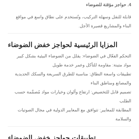
4.
حواجز مؤقتة للضوضاء
قابلة للنقل وسهلة التركيب، وتُستخدم على نطاق واسع في مواقع
البناء والمشاريع قصيرة الأجل.
المزايا الرئيسية لحواجز خفض الضوضاء
التحكم الفعّال في الضوضاء: يقلل من الضوضاء البيئية بشكل كبير
مواد متينة: مقاومة للتآكل وعمر خدمة طويل
تطبيقات واسعة النطاق: مناسبة للطرق السريعة والسكك الحديدية
والمصانع ومناطق البناء
تصميم قابل للتخصيص: ارتفاع وألوان وخيارات مواد مُصمَّمة حسب
الطلب
المطابقة للمعايير: تتوافق مع المعايير الدولية في مجال الصوتيات
والسلامة
تطبيقات حواجز خفض الضوضاء