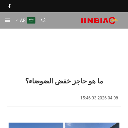
AR
ما هو حاجز خفض الضوضاء؟
2026-04-08 15:46:33