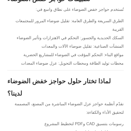
تُستخدم حواجز خفض الضوضاء على نطاق واسع في:
الطرق السريعة والطرق العامة: تقليل ضوضاء المرور للمجتمعات
القريبة
السكك الحديدية والجسور: التحكم في الاهتزازات وتأثير الضوضاء
المنشآت الصناعية: تقليل ضوضاء الآلات والمعدات
مواقع البناء: التحكم المؤقت في الضوضاء للمشاريع الحضرية
محطات توليد الطاقة ومحطات التحويل: عزل ضوضاء المعدات
لماذا تختار حلول حواجز خفض الضوضاء
لدينا؟
نقدّم أنظمة حواجز عزل الضوضاء المباشرة من المصنع، المصممة
لتحقيق الأداء والكفاءة:
رسومات بتنسيق CAD وPDF لتخطيط المشروع