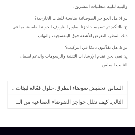
والبنية لتلبية متطلبات المشروع.
س4: هل الحواجز الضوضائية مناسبة للبيئات الخارجية؟
ج: بالتأكيد تم تصميم حاجزنا ليقاوم الظروف الجوية القاسية، بما في
ذلك المطر، التعرض للأشعة فوق البنفسجية، والتهاب.
س5: هل تقدِّمون دعمًا في التركيب؟
ج: نعم، نحن نقدم الإرشادات التقنية والرسومات والدعم لضمان
التثبيت السلس.
السابق:
تخفيض ضوضاء الطرق: حلول فعّالة لبيئات أكثر هدوءًا وسلامةً
التالي:
كيف تقلل حواجز الضوضاء الصناعية من الضوضاء؟