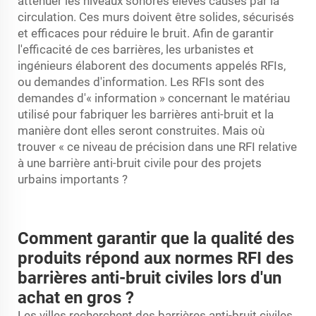
atténuer les niveaux sonores élevés causés par la
circulation. Ces murs doivent être solides, sécurisés
et efficaces pour réduire le bruit. Afin de garantir
l'efficacité de ces barrières, les urbanistes et
ingénieurs élaborent des documents appelés RFIs,
ou demandes d'information. Les RFIs sont des
demandes d'« information » concernant le matériau
utilisé pour fabriquer les barrières anti-bruit et la
manière dont elles seront construites. Mais où
trouver « ce niveau de précision dans une RFI relative
à une barrière anti-bruit civile pour des projets
urbains importants ?
Comment garantir que la qualité des
produits répond aux normes RFI des
barrières anti-bruit civiles lors d'un
achat en gros ?
Les villes recherchent des barrières anti-bruit civiles