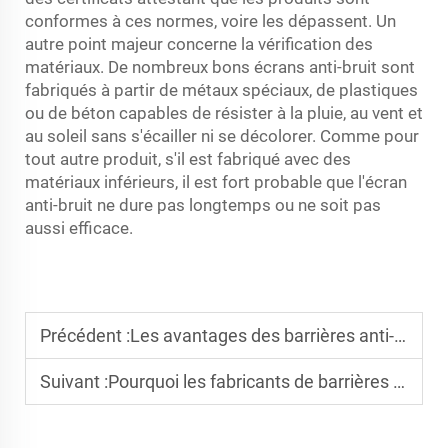
conformes à ces normes, voire les dépassent. Un
autre point majeur concerne la vérification des
matériaux. De nombreux bons écrans anti-bruit sont
fabriqués à partir de métaux spéciaux, de plastiques
ou de béton capables de résister à la pluie, au vent et
au soleil sans s'écailler ni se décolorer. Comme pour
tout autre produit, s'il est fabriqué avec des
matériaux inférieurs, il est fort probable que l'écran
anti-bruit ne dure pas longtemps ou ne soit pas
aussi efficace.
Précédent :
Les avantages des barrières anti-bruit en PMMA en milieu urbain
Suivant :
Pourquoi les fabricants de barrières anti-bruit civiles remportent les marchés publics