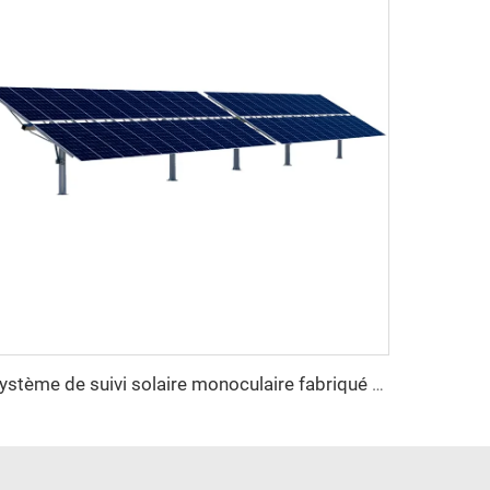
Système de suivi solaire monoculaire fabriqué en Chine avec moteur de rotation