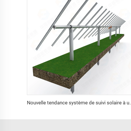
Nouvelle tendance système de suivi solaire à un axe structure de montage photov