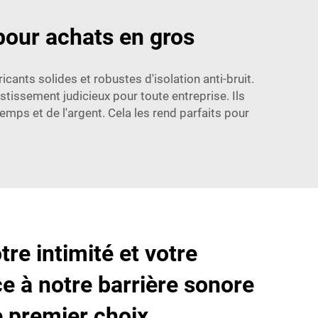
pour achats en gros
ants solides et robustes d'isolation anti-bruit.
tissement judicieux pour toute entreprise. Ils
emps et de l'argent. Cela les rend parfaits pour
re intimité et votre
ce à notre barrière sonore
e premier choix