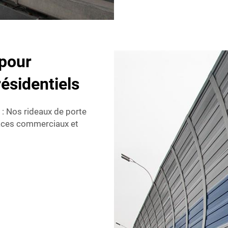
 pour
ésidentiels
t
: Nos rideaux de porte
spaces commerciaux et