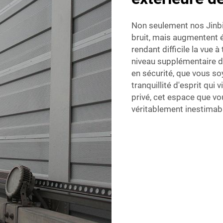
Non seulement nos Jinb
bruit, mais augmentent é
rendant difficile la vue à
niveau supplémentaire d'
en sécurité, que vous soy
tranquillité d'esprit qui
privé, cet espace que vou
véritablement inestimab