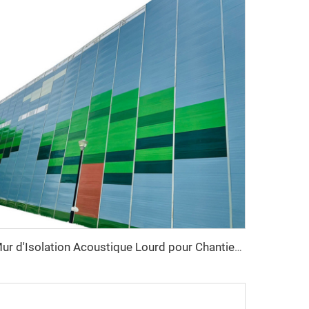
Mur d'Isolation Acoustique Lourd pour Chantiers Extérieurs Temporaire de Réduction du Bruit