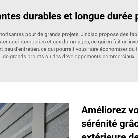
antes durables et longue durée 
norisantes pour de grands projets, Jinbiao propose des fabric
ter aux intempéries et aux dommages, ce qui en fait un inves
nt peu d'entretien, ce qui pourrait vous faire économiser du t
de grands projets ou des développements commerciaux.
Améliorez vot
sérénité grâ
extérieure d