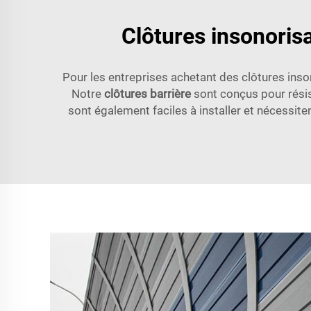
Clôtures insonoris
Pour les entreprises achetant des clôtures inso
Notre
clôtures barrière
sont conçus pour résis
sont également faciles à installer et nécessite