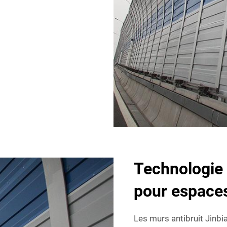
Technologie 
pour espaces
Les murs antibruit Jinbi