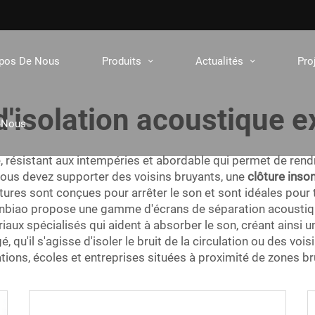
opos De Nous
Produits
Actualités
Pro
d'isolation acoustique e
-Nous
, résistant aux intempéries et abordable qui permet de rend
vous devez supporter des voisins bruyants, une
clôture inso
ures sont conçues pour arrêter le son et sont idéales pour 
 Jinbiao propose une gamme d'écrans de séparation acoustiq
riaux spécialisés qui aident à absorber le son, créant ainsi 
 qu'il s'agisse d'isoler le bruit de la circulation ou des voi
ations, écoles et entreprises situées à proximité de zones b