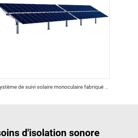
Système de suivi solaire monoculaire fabriqué en Chine avec moteur de rotation
oins d'isolation sonore