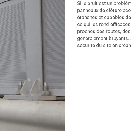
Si le bruit est un probl
panneaux de clôture ac
étanches et capables de
ce qui les rend efficaces
proches des routes, des
généralement bruyants. Au
sécurité du site en créan