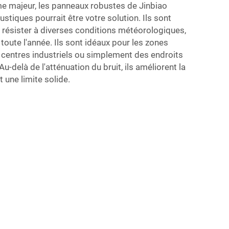
ème majeur, les panneaux robustes de Jinbiao
oustiques
pourrait être votre solution. Ils sont
 résister à diverses conditions météorologiques,
 toute l'année. Ils sont idéaux pour les zones
 centres industriels ou simplement des endroits
-delà de l'atténuation du bruit, ils améliorent la
t une limite solide.