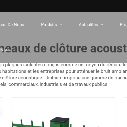
opos De Nous
Produits
Actualités
Pro
neaux de clôture acoust
-Nous
s plaques isolantes conçus comme un moyen de réduire le br
 habitations et les entreprises pour atténuer le bruit ambian
 clôture acoustique
- Jinbiao propose une gamme de panne
tiels, commerciaux, industriels et de travaux publics.