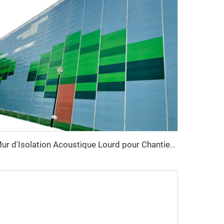
Mur d'Isolation Acoustique Lourd pour Chantiers Extérieurs Temporaire de Réduction du Bruit