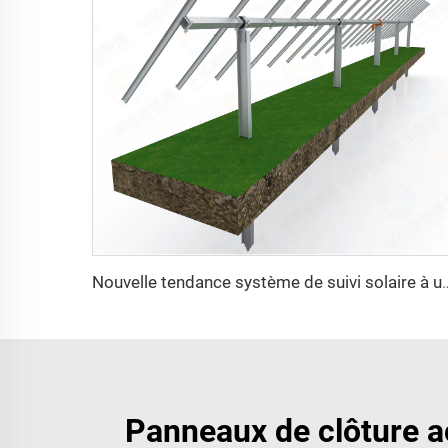
Nouvelle tendance système de suivi solaire à un axe structure de montage photov
Panneaux de clôture ac