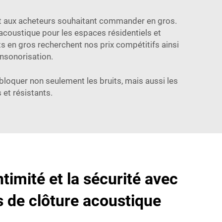
ent aux acheteurs souhaitant commander en gros.
coustique pour les espaces résidentiels et
ts en gros recherchent nos prix compétitifs ainsi
insonorisation.
loquer non seulement les bruits, mais aussi les
 et résistants.
ntimité et la sécurité avec
s de clôture acoustique