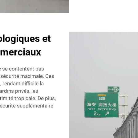
logiques et
mmerciaux
 se contentent pas
et sécurité maximale. Ces
endant difficile la
jardins privés, les
timité tropicale. De plus,
 sécurité supplémentaire