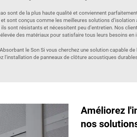
ao sont de la plus haute qualité et conviennent parfaitem
t sont conçus comme les meilleures solutions d'isolation a
s sont résistants et nécessitent peu d'entretien. Nos clien
 élevée des matériaux pour satisfaire tous leurs besoins en 
Absorbant le Son Si vous cherchez une solution capable de b
z l'installation de panneaux de clôture acoustiques durables
Améliorez l'i
nos solution