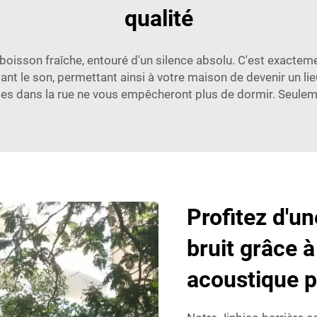
qualité
 boisson fraîche, entouré d'un silence absolu. C'est exactem
ant le son, permettant ainsi à votre maison de devenir un lieu
es dans la rue ne vous empêcheront plus de dormir. Seulement
Profitez d'u
bruit grâce à
acoustique 