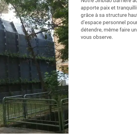
Notre Jinbiao
barrière 
apporte paix et tranquill
grâce à sa structure haut
d'espace personnel pour 
détendre, même faire un
vous observe.