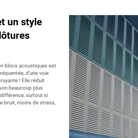
t un style
lôtures
en blocs acoustiques
est
fréquentée, d'une voie
ruyante ! Elle réduit
aison beaucoup plus
ifférence, surtout si
 bruit, moins de stress,