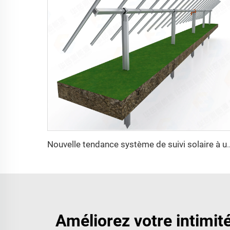
Nouvelle tendance système de suivi solaire à un axe structure de montage photov
Améliorez votre intimit