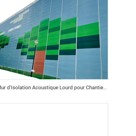
Mur d'Isolation Acoustique Lourd pour Chantiers Extérieurs Temporaire de Réduction du Bruit