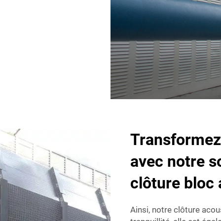
Transformez 
avec notre s
clôture bloc
Ainsi, notre clôture aco