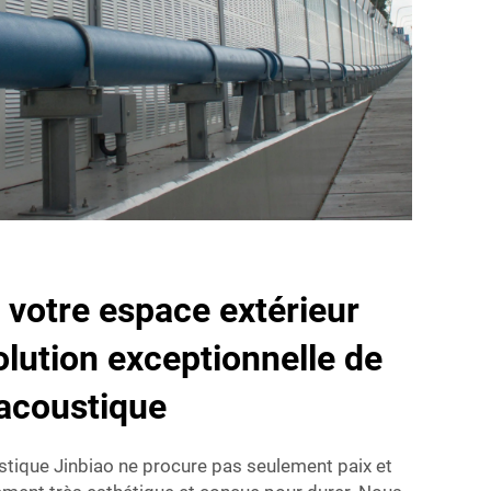
votre espace extérieur
olution exceptionnelle de
 acoustique
ustique Jinbiao ne procure pas seulement paix et