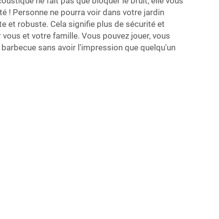
acoustique
ne fait pas que bloquer le bruit, elle vous
ité ! Personne ne pourra voir dans votre jardin
e et robuste. Cela signifie plus de sécurité et
vous et votre famille. Vous pouvez jouer, vous
 barbecue sans avoir l'impression que quelqu'un