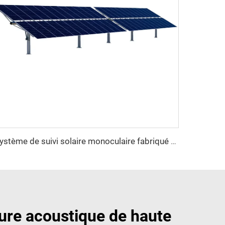
Système de suivi solaire monoculaire fabriqué en Chine avec moteur de rotation
ture acoustique de haute