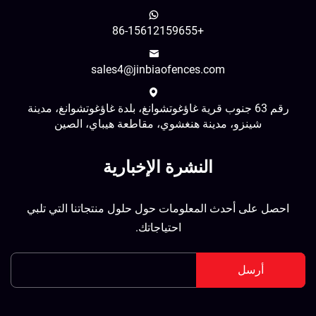
+86-15612159655
sales4@jinbiaofences.com
رقم 63 جنوب قرية غاؤغوتشوانغ، بلدة غاؤغوتشوانغ، مدينة
شينزو، مدينة هنغشوي، مقاطعة هيباي، الصين
النشرة الإخبارية
احصل على أحدث المعلومات حول حلول منتجاتنا التي تلبي
احتياجاتك.
أرسل