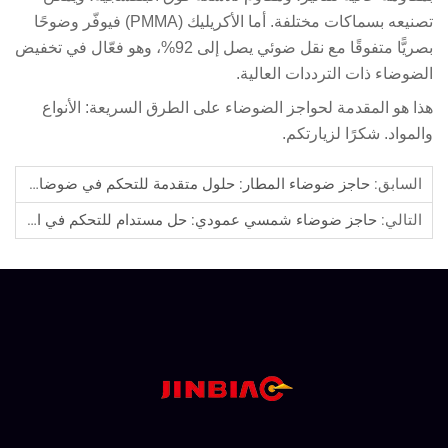
تصنيعه بسماكات مختلفة. أما الأكريليك (PMMA) فيوفّر وضوحًا
بصريًّا متفوقًا مع نقل ضوئي يصل إلى 92%، وهو فعّال في تخفيض
ضوضاء ذات الترددات العالية.
ا هو المقدمة لحواجز الضوضاء على الطرق السريعة: الأنواع
لمواد. شكرًا لزيارتكم.
السابق:
حاجز ضوضاء المطار: حلول متقدمة للتحكم في ضوضاء الطائرات
التالي:
حاجز ضوضاء شمسي عمودي: حل مستدام للتحكم في الضوضاء وتوليد الطاقة