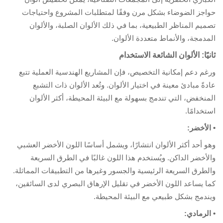
اجز الضوضاء بشكل مرن وفقًا لمتطلبات المشروع واحتياجات
ميم المناظر الطبيعية، بما في ذلك الألوان الصلبة، والألوان
مدمجة، والأنماط متعددة الألوان.
نيًا: الألوان الشائعة الاستخدام
غم دعم إمكانية التخصيص، فإن المشاريع الهندسية العملية تتبع
دةً مبادئ معينة في اختيار الألوان. وتُعد الألوان ذات التشبع
منخفض، التي تندمج بسهولة مع البيئة المحيطة، أكثر الألوان
تخدامًا.
الأخضر:
و أحد أكثر الألوان انتشارًا، ويشمل أساسًا اللون الأخضر العشبي
لأخضر الداكن. ويُستخدم هذا اللون غالبًا في الطرق السريعة
لطرق السريعة الرئيسية والجسور وغيرها من التطبيقات المماثلة.
ا يساعد اللون الأخضر في تقليل الإرهاق البصري لدى السائقين،
ندمج بشكل طبيعي مع البيئة المحيطة.
الرمادي: