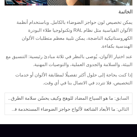
خاتمة
كن تخصيص لون حواجز الضوضاء بالكامل. وباستخدام أنظمة
الألوان القياسية مثل نظام RAL وتكنولوجيا طلاء البودرة
كهروستاتيكية الناضجة، يمكن تلبية معظم متطلبات الألوان
هندسية بكفاءة.
د اختيار الألوان، يُوصى بالنظر في ثلاثة مبادئ رئيسية: التنسيق مع
بيئة، والسلامة والجدوى العملية، والتوصيات المهنية.
ا كنت بحاجة إلى حلول أكثر تفصيلًا لمطابقة الألوان أو خدمات
تخصيص، فلا تتردد في الاتصال بنا في أي وقت.
السابق:
ما هو السياج المضاد للوهج وكيف يحسّن سلامة الطرق السريعة؟
التالي:
ما الأبعاد الشائعة لألواح حواجز الضوضاء المستخدمة في جسور الطرق السريعة والسكك الحديدية؟