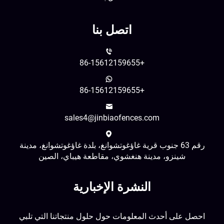
اتصل بنا
+86-15612159655
+86-15612159655
sales4@jinbiaofences.com
رقم 63 جنوب قرية غاؤغوتشوانغ، بلدة غاؤغوتشوانغ، مدينة
شينزو، مدينة هنغشوي، مقاطعة هيباي، الصين
النشرة الإخبارية
احصل على أحدث المعلومات حول حلول منتجاتنا التي تلبي