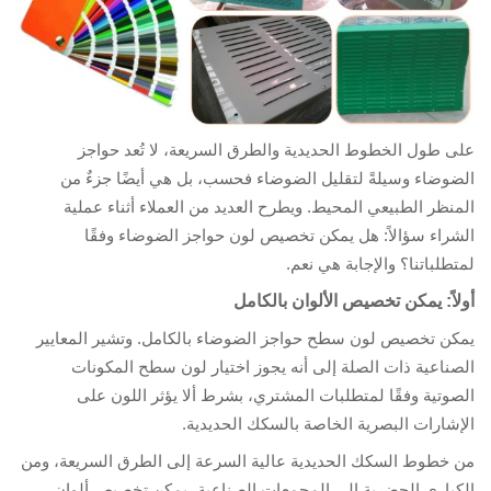
ى طول الخطوط الحديدية والطرق السريعة، لا تُعد حواجز
ضوضاء وسيلةً لتقليل الضوضاء فحسب، بل هي أيضًا جزءٌ من
منظر الطبيعي المحيط. ويطرح العديد من العملاء أثناء عملية
شراء سؤالاً: هل يمكن تخصيص لون حواجز الضوضاء وفقًا
تطلباتنا؟ والإجابة هي نعم.
لاً: يمكن تخصيص الألوان بالكامل
كن تخصيص لون سطح حواجز الضوضاء بالكامل. وتشير المعايير
صناعية ذات الصلة إلى أنه يجوز اختيار لون سطح المكونات
صوتية وفقًا لمتطلبات المشتري، بشرط ألا يؤثر اللون على
إشارات البصرية الخاصة بالسكك الحديدية.
 خطوط السكك الحديدية عالية السرعة إلى الطرق السريعة، ومن
كباري الحضرية إلى المجمعات الصناعية، يمكن تخصيص ألوان