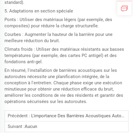
standard).
5. Adaptations en section spéciale
Ponts : Utiliser des matériaux légers (par exemple, des
composites) pour réduire la charge structurelle.
Courbes : Augmenter la hauteur de la barrière pour une
meilleure réduction du bruit.
Climats froids : Utiliser des matériaux résistants aux basses
températures (par exemple, des cartes PC antigel) et des
fondations anti-gel.
En résumé, l'installation de barrières acoustiques sur les
autoroutes nécessite une planification intégrée, de la
conception à l'entretien. Chaque phase exige une exécution
minutieuse pour obtenir une réduction efficace du bruit,
améliorer les conditions de vie des résidents et garantir des
opérations sécurisées sur les autoroutes.
Précédent :
L'importance Des Barrières Acoustiques Autoroutières : Bien Plus Qu'un Simple Isolant Sonore — Hebei Jinbiao Construction Materials Tech Corp., Ltd.
Suivant :
Aucun