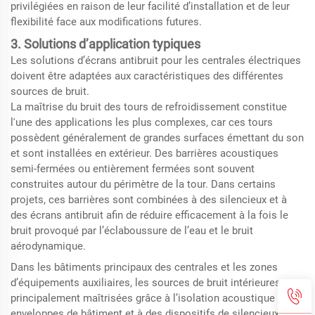
privilégiées en raison de leur facilité d’installation et de leur
flexibilité face aux modifications futures.
3. Solutions d’application typiques
Les solutions d’écrans antibruit pour les centrales électriques
doivent être adaptées aux caractéristiques des différentes
sources de bruit.
La maîtrise du bruit des tours de refroidissement constitue
l'une des applications les plus complexes, car ces tours
possèdent généralement de grandes surfaces émettant du son
et sont installées en extérieur. Des barrières acoustiques
semi-fermées ou entièrement fermées sont souvent
construites autour du périmètre de la tour. Dans certains
projets, ces barrières sont combinées à des silencieux et à
des écrans antibruit afin de réduire efficacement à la fois le
bruit provoqué par l’éclaboussure de l’eau et le bruit
aérodynamique.
Dans les bâtiments principaux des centrales et les zones
d’équipements auxiliaires, les sources de bruit intérieures sont
principalement maîtrisées grâce à l’isolation acoustique des
enveloppes de bâtiment et à des dispositifs de silencieux pour