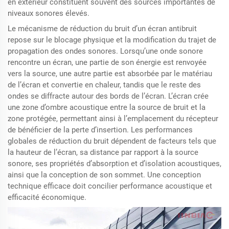
en extérieur constituent souvent des sources importantes de
niveaux sonores élevés.
Le mécanisme de réduction du bruit d’un écran antibruit
repose sur le blocage physique et la modification du trajet de
propagation des ondes sonores. Lorsqu’une onde sonore
rencontre un écran, une partie de son énergie est renvoyée
vers la source, une autre partie est absorbée par le matériau
de l’écran et convertie en chaleur, tandis que le reste des
ondes se diffracte autour des bords de l’écran. L’écran crée
une zone d’ombre acoustique entre la source de bruit et la
zone protégée, permettant ainsi à l’emplacement du récepteur
de bénéficier de la perte d’insertion. Les performances
globales de réduction du bruit dépendent de facteurs tels que
la hauteur de l’écran, sa distance par rapport à la source
sonore, ses propriétés d’absorption et d’isolation acoustiques,
ainsi que la conception de son sommet. Une conception
technique efficace doit concilier performance acoustique et
efficacité économique.