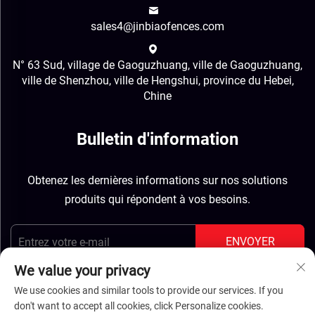
sales4@jinbiaofences.com
N° 63 Sud, village de Gaoguzhuang, ville de Gaoguzhuang,
ville de Shenzhou, ville de Hengshui, province du Hebei,
Chine
Bulletin d'information
Obtenez les dernières informations sur nos solutions
produits qui répondent à vos besoins.
ENVOYER
We value your privacy
We use cookies and similar tools to provide our services. If you
don't want to accept all cookies, click Personalize cookies.