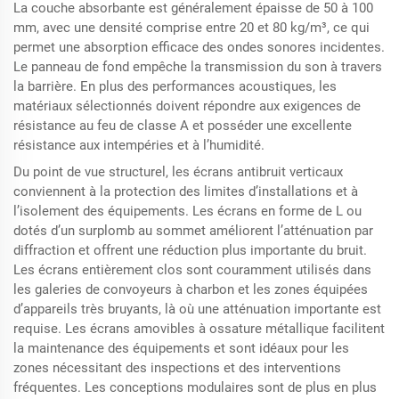
La couche absorbante est généralement épaisse de 50 à 100
mm, avec une densité comprise entre 20 et 80 kg/m³, ce qui
permet une absorption efficace des ondes sonores incidentes.
Le panneau de fond empêche la transmission du son à travers
la barrière. En plus des performances acoustiques, les
matériaux sélectionnés doivent répondre aux exigences de
résistance au feu de classe A et posséder une excellente
résistance aux intempéries et à l’humidité.
Du point de vue structurel, les écrans antibruit verticaux
conviennent à la protection des limites d’installations et à
l’isolement des équipements. Les écrans en forme de L ou
dotés d’un surplomb au sommet améliorent l’atténuation par
diffraction et offrent une réduction plus importante du bruit.
Les écrans entièrement clos sont couramment utilisés dans
les galeries de convoyeurs à charbon et les zones équipées
d’appareils très bruyants, là où une atténuation importante est
requise. Les écrans amovibles à ossature métallique facilitent
la maintenance des équipements et sont idéaux pour les
zones nécessitant des inspections et des interventions
fréquentes. Les conceptions modulaires sont de plus en plus