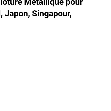
lôture Métallique pour
, Japon, Singapour,