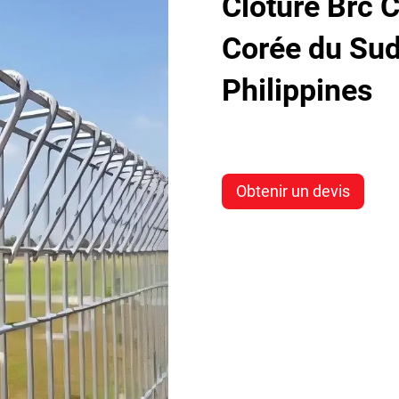
Clôture Brc C
Corée du Sud
Philippines
Obtenir un devis