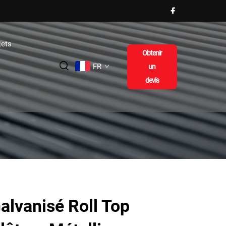
jets
Obtenir
FR
un
devis
alvanisé Roll Top