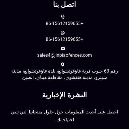
اتصل بنا
+86-15612159655
+86-15612159655
sales4@jinbiaofences.com
رقم 63 جنوب قرية غاؤغوتشوانغ، بلدة غاؤغوتشوانغ، مدينة
شينزو، مدينة هنغشوي، مقاطعة هيباي، الصين
النشرة الإخبارية
احصل على أحدث المعلومات حول حلول منتجاتنا التي تلبي
احتياجاتك.