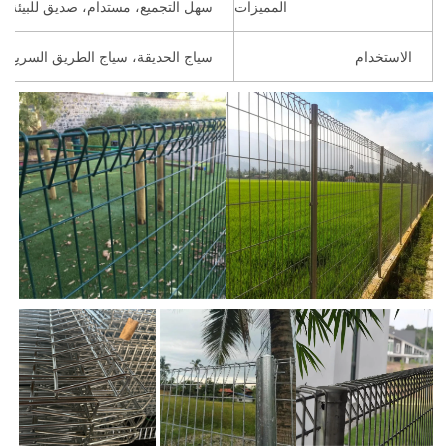
المميزات
سهل التجميع، مستدام، صديق للبيئة، FSC، أخشاب معالجة تحت الضغط، مصادر قابلة للتجديد، مقاوم للقوارض، زجاج معالج
الاستخدام
سياج الحديقة، سياج الطريق السريع، سياج