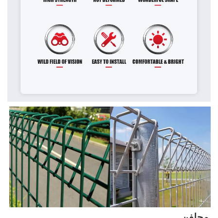
جلفن 