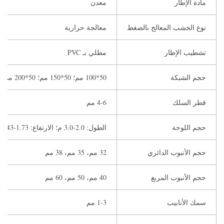
مادة الإطار
معدن
نوع الخشب المعالج بالضغط
معالجة حرارية
تشطيب الإطار
مطلي بـ PVC
حجم الشبكة
50*100 مم؛ 50*150 مم؛ 50*200 مم
قطر السلك
4-6 مم
حجم اللوحة
الطول: 2.0-3.0 م؛ الارتفاع: 1.73-2.43 م
حجم الأنبوب الدائري
32 مم، 35 مم، 38 مم
حجم الأنبوب المربع
40 مم، 50 مم، 60 مم
سمك الأنابيب
1-3 مم