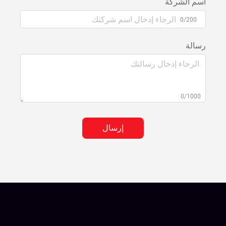
اسم الشركة
0/200
رسالة
0/1000
إرسال