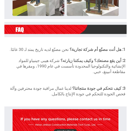
ركة تجارية؟ 
نحن مصنّع لديه تاريخ يمتد لـ 30 عامًا. 
مكننا زيارته؟ 
شركة هيبى جينبياو للمواد 
الإنشائية والتكنولوجيا المحدودة تأسست في عام 1990، ومقرها في 
قاطعة أنبينغ، خبي. 
 منتجاتنا؟ 
لدينا عمال مراقبة جودة محترفين وآلة 
حص الجودة للتحكم في جودة الإنتاج بالكامل. 