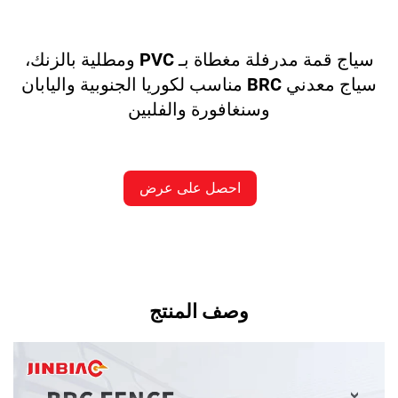
سياج قمة مدرفلة مغطاة بـ PVC ومطلية بالزنك،
سياج معدني BRC مناسب لكوريا الجنوبية واليابان
وسنغافورة والفلبين
احصل على عرض
أسعار
وصف المنتج