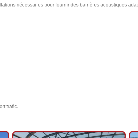
tallations nécessaires pour fournir des barrières acoustiques ada
t trafic.