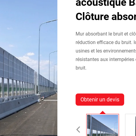
acoustique B
Clôture absor
Mur absorbant le bruit et cl
réduction efficace du bruit. 
usines et les environnements 
résistantes aux intempéries 
bruit.
Obtenir un devis