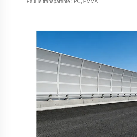
Feuille transparente : PC, PMMA