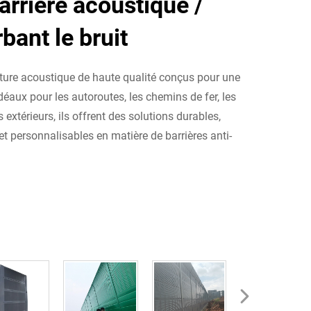
arrière acoustique /
bant le bruit
ôture acoustique de haute qualité conçus pour une
Idéaux pour les autoroutes, les chemins de fer, les
extérieurs, ils offrent des solutions durables,
et personnalisables en matière de barrières anti-