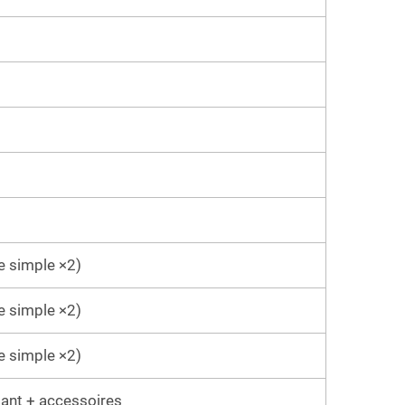
e simple ×2)
e simple ×2)
e simple ×2)
tant + accessoires