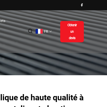
jets
Obtenir
FR
un
devis
ique de haute qualité à