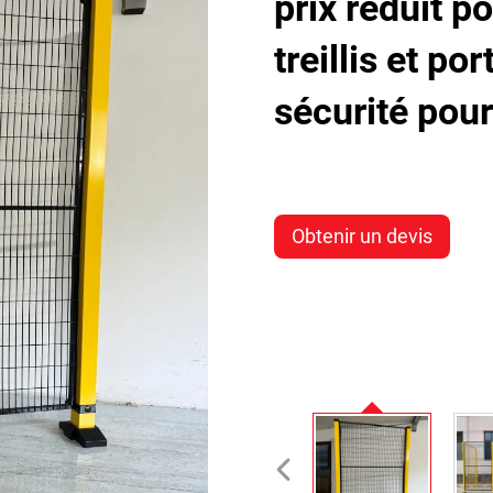
prix réduit po
treillis et po
sécurité pour
Obtenir un devis