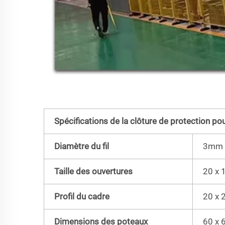
Spécifications de la clôture de protection po
Diamètre du fil
3mm
Taille des ouvertures
20 x
Profil du cadre
20 x
Dimensions des poteaux
60 x