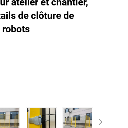
ur atelier et chantier,
rtails de clôture de
 robots