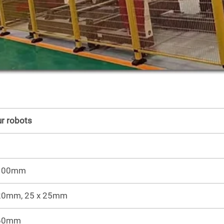
ur robots
 100mm
 20mm, 25 x 25mm
 60mm