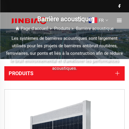
Barrière acoustique
FR
Page d'accueil
>
Produits
>
Barrière acoustique
Les systèmes de barrières acoustiques sont largement
utilisés pour les projets de barrières antibruit routières,
ferroviaires, sur ponts et liés à la construction afin de réduire
le bruit environnemental et d'améliorer les performances
acoustiques.
PRODUITS