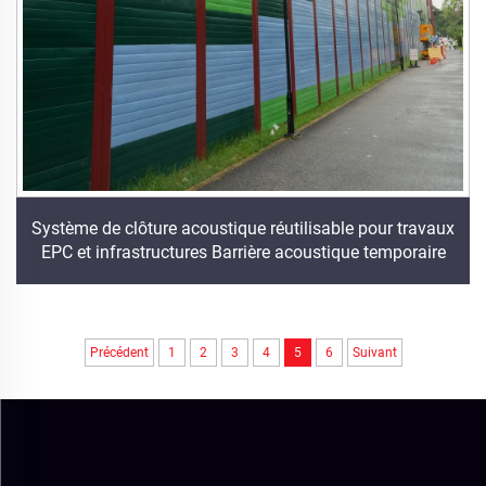
Système de clôture acoustique réutilisable pour travaux
EPC et infrastructures Barrière acoustique temporaire
Précédent
1
2
3
4
5
6
Suivant