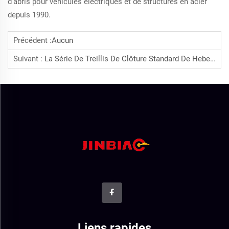
d’abris pour véhicules électriques et de structures en acier
depuis 1990.
Précédent :
Aucun
Suivant :
La Série De Treillis De Clôture Standard De Hebei Jinbiao S’exporte À L’international, Soutenant La Sécurité Efficace À L’étranger
Liens rapides