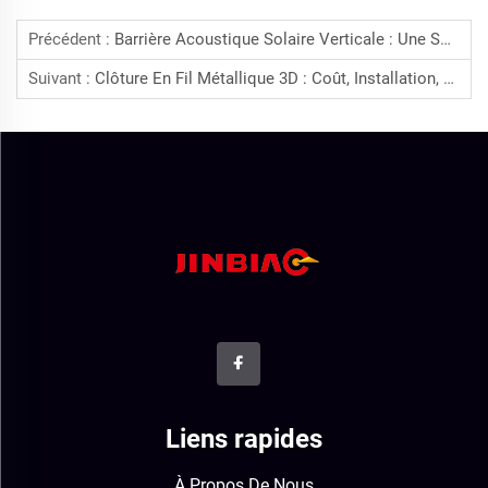
Précédent :
Barrière Acoustique Solaire Verticale : Une Solution Durable Pour La Maîtrise Du Bruit Et La Production D’énergie
Suivant :
Clôture En Fil Métallique 3D : Coût, Installation, Avantages Et Guide D’achat (2026)
Liens rapides
À Propos De Nous