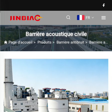
FR
Barrière acoustique civile
Page d'accueil
>
Produits
>
Barrière antibruit
>
Barrière acoustique civile