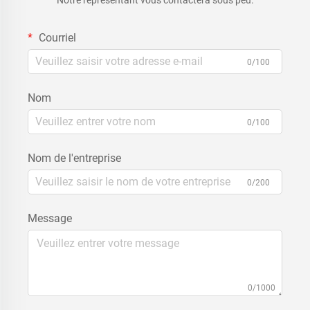
Courriel
0/100
Nom
0/100
Nom de l'entreprise
0/200
Message
0/1000