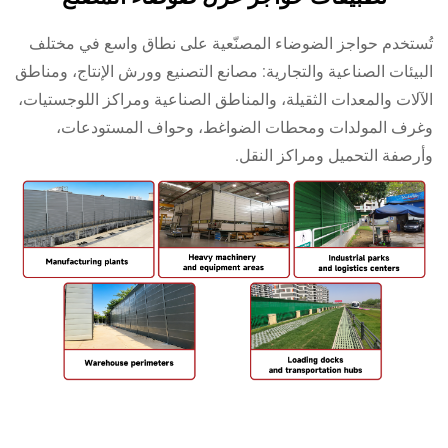
ستخدم حواجز الضوضاء المصنّعية على نطاق واسع في مختلف
بيئات الصناعية والتجارية: مصانع التصنيع وورش الإنتاج، ومناطق
آلات والمعدات الثقيلة، والمناطق الصناعية ومراكز اللوجستيات،
رف المولدات ومحطات الضواغط، وحواف المستودعات،
رصفة التحميل ومراكز النقل.