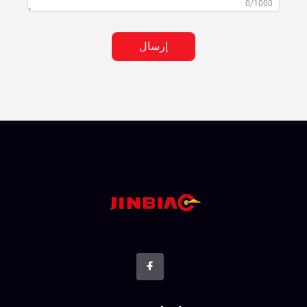
0/1000
إرسال