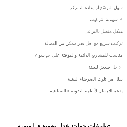
ل التوسّع أو إعادة التمركز
سهولة التركيب
كل متصل بالبراغي
كيب سريع مع أقل قدر ممكن من العمالة
اسب للمشاريع الدائمة والمؤقتة على حدٍ سواء
حل صديق للبيئة
لل من تلوث الضوضاء البيئية
عم الامتثال لأنظمة الضوضاء الصناعية
تطبيقات حواجز عزل ضوضاء المصنع