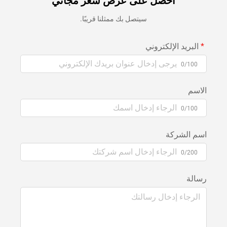
احصل على عرض سعر مجاني
سيتصل بك ممثلنا قريبًا.
البريد الإلكتروني
0/100
الاسم
0/100
اسم الشركة
0/200
رسالة