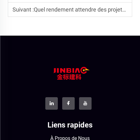
Suivant :
Quel rendement attendre des projets de barrières antibruit solaires
Liens rapides
À Propos de Nous