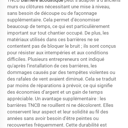
TNCB
Barrière acoustique
peut s'adapter à d'anciens
murs ou clôtures nécessitant une mise à niveau,
sans besoin de découpe ou de façonnage
supplémentaire. Cela permet d'économiser
beaucoup de temps, ce qui est particulièrement
important sur tout chantier occupé. De plus, les
matériaux utilisés dans ces barrières ne se
contentent pas de bloquer le bruit ; ils sont conçus
pour résister aux intempéries et aux conditions
difficiles. Plusieurs entrepreneurs ont indiqué
qu'après l'installation de ces barrières, les
dommages causés par des tempêtes violentes ou
des rafales de vent avaient diminué. Cela se traduit
par moins de réparations à prévoir, ce qui signifie
des économies d'argent et un gain de temps
appréciable. Un avantage supplémentaire : les
barrières TNCB ne rouillent ni ne décolorent. Elles
conservent leur aspect et leur solidité au fil des
années sans avoir besoin d'être peintes ou
recouvertes fréquemment. Cette durabilité est