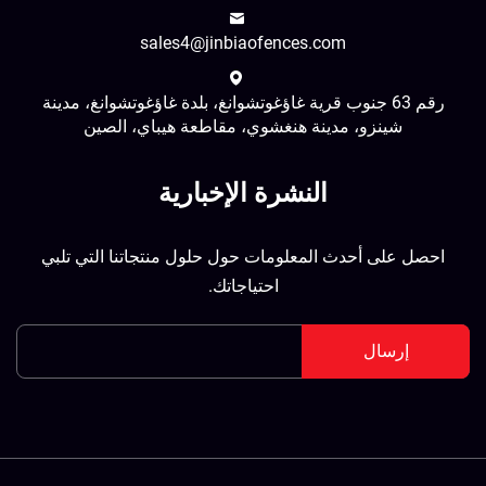
sales4@jinbiaofences.com
رقم 63 جنوب قرية غاؤغوتشوانغ، بلدة غاؤغوتشوانغ، مدينة
شينزو، مدينة هنغشوي، مقاطعة هيباي، الصين
النشرة الإخبارية
احصل على أحدث المعلومات حول حلول منتجاتنا التي تلبي
احتياجاتك.
إرسال