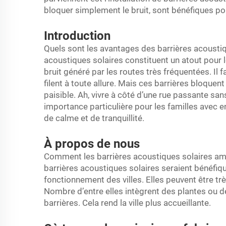
bloquer simplement le bruit, sont bénéfiques po
Introduction
Quels sont les avantages des barrières acoustiqu
acoustiques solaires constituent un atout pour les
bruit généré par les routes très fréquentées. Il f
filent à toute allure. Mais ces barrières bloquen
paisible. Ah, vivre à côté d’une rue passante sa
importance particulière pour les familles avec 
de calme et de tranquillité.
À propos de nous
Comment les barrières acoustiques solaires amélio
barrières acoustiques solaires seraient bénéfiq
fonctionnement des villes. Elles peuvent être tr
Nombre d’entre elles intègrent des plantes ou d
barrières. Cela rend la ville plus accueillante.