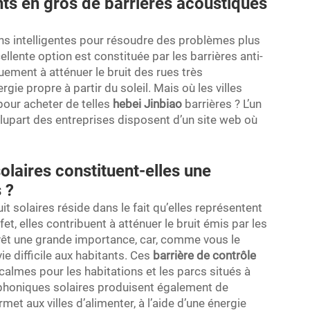
nts en gros de barrières acoustiques
ions intelligentes pour résoudre des problèmes plus
cellente option est constituée par les barrières anti-
uement à atténuer le bruit des rues très
ie propre à partir du soleil. Mais où les villes
 pour acheter de telles
hebei Jinbiao
barrières ? L’un
plupart des entreprises disposent d’un site web où
solaires constituent-elles une
 ?
t solaires réside dans le fait qu’elles représentent
fet, elles contribuent à atténuer le bruit émis par les
evêt une grande importance, car, comme vous le
ie difficile aux habitants. Ces
barrière de contrôle
 calmes pour les habitations et les parcs situés à
s phoniques solaires produisent également de
ermet aux villes d’alimenter, à l’aide d’une énergie