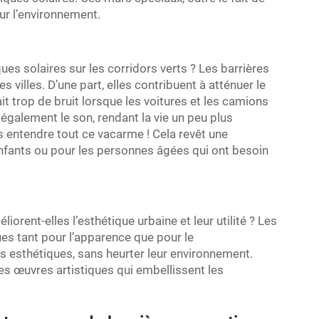
ur l’environnement.
es solaires sur les corridors verts ? Les barrières
 villes. D’une part, elles contribuent à atténuer le
ait trop de bruit lorsque les voitures et les camions
t également le son, rendant la vie un peu plus
ns entendre tout ce vacarme ! Cela revêt une
enfants ou pour les personnes âgées qui ont besoin
rent-elles l’esthétique urbaine et leur utilité ? Les
ues tant pour l’apparence que pour le
ès esthétiques, sans heurter leur environnement.
es œuvres artistiques qui embellissent les