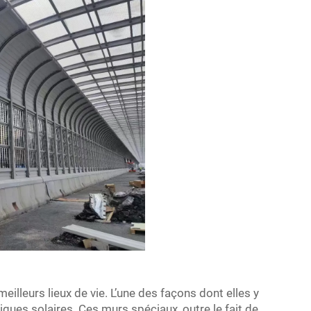
illeurs lieux de vie. L’une des façons dont elles y
tiques solaires. Ces murs spéciaux, outre le fait de