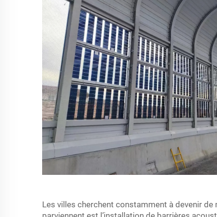
Les villes cherchent constamment à devenir de me
parviennent est l’installation de barrières acous