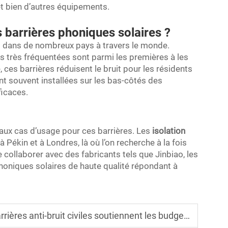
 et bien d’autres équipements.
s barrières phoniques solaires ?
es dans de nombreux pays à travers le monde.
es très fréquentées sont parmi les premières à les
, ces barrières réduisent le bruit pour les résidents
sont souvent installées sur les bas-côtés des
ficaces.
aux cas d’usage pour ces barrières. Les
isolation
 Pékin et à Londres, là où l’on recherche à la fois
 collaborer avec des fabricants tels que Jinbiao, les
 phoniques solaires de haute qualité répondant à
 anti-bruit civiles soutiennent les budgets municipaux