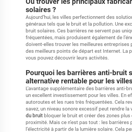
Où trouver les principaux fabrica
solaires ?
Aujourd’hui, les villes perfectionnent des solut
généraux tels que le bruit et la pollution. Une ex
bruit solaires. Ces barrières ne servent pas uniq
fréquentées, mais produisent également de l’énerg
doivent-elles trouver les meilleures entreprises
des meilleurs points de départ est Internet. La 
vous pouvez découvrir leurs activités.
Pourquoi les barrières anti-bruit 
alternative rentable pour les villes
L’avantage supplémentaire des barrières anti-brui
un excellent investissement pour les villes. En ef
autoroutes et les rues très fréquentées. Cela r
savez, un niveau sonore excessif peut rendre la v
du bruit
bloquer le bruit et créer des zones plus
proximité. Mais ce n’est pas tout : les barrière
l’électricité à partir de la lumière solaire. Cela p