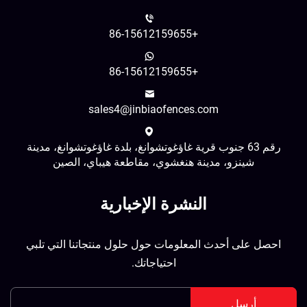
+86-15612159655
+86-15612159655
sales4@jinbiaofences.com
رقم 63 جنوب قرية غاؤغوتشوانغ، بلدة غاؤغوتشوانغ، مدينة
شينزو، مدينة هنغشوي، مقاطعة هيباي، الصين
النشرة الإخبارية
احصل على أحدث المعلومات حول حلول منتجاتنا التي تلبي
احتياجاتك.
أرسِل