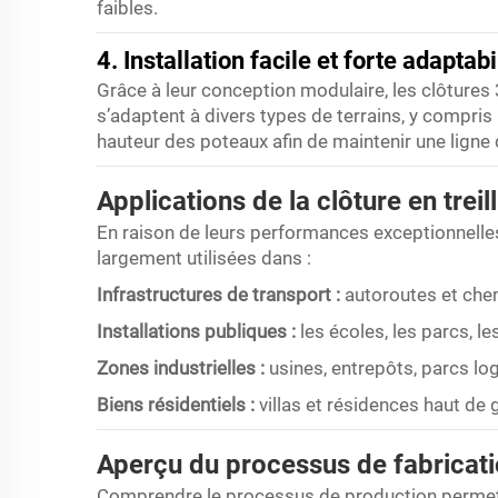
faibles.
4. Installation facile et forte adaptabi
Grâce à leur conception modulaire, les clôtures 3D
s’adaptent à divers types de terrains, y compris l
hauteur des poteaux afin de maintenir une ligne 
Applications de la clôture en treil
En raison de leurs performances exceptionnelles e
largement utilisées dans :
Infrastructures de transport :
autoroutes et che
Installations publiques :
les écoles, les parcs, l
Zones industrielles :
usines, entrepôts, parcs lo
Biens résidentiels :
villas et résidences haut d
Aperçu du processus de fabricat
Comprendre le processus de production permet d’