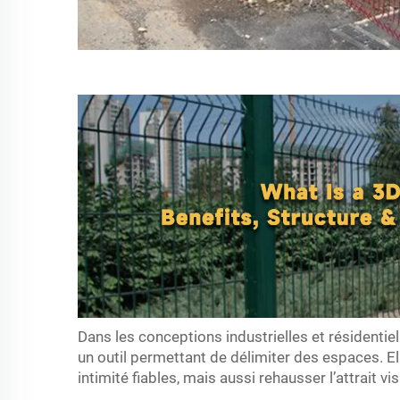
Dans les conceptions industrielles et résidentie
un outil permettant de délimiter des espaces. El
intimité fiables, mais aussi rehausser l’attrait vi