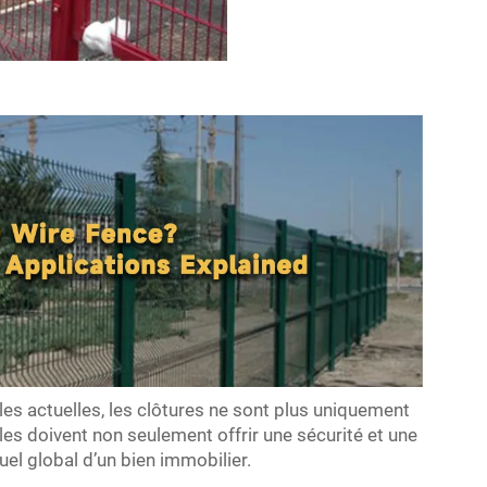
lles actuelles, les clôtures ne sont plus uniquement
les doivent non seulement offrir une sécurité et une
suel global d’un bien immobilier.