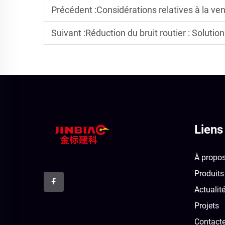
Précédent :
Considérations relatives à la ventil
Suivant :
Réduction du bruit routier : Solutions effic
Liens
À propo
Produits
Actualit
Projets
Contact