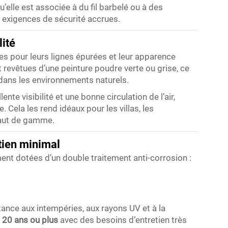
u’elle est associée à du fil barbelé ou à des
 exigences de sécurité accrues.
lité
ées pour leurs lignes épurées et leur apparence
 revêtues d’une peinture poudre verte ou grise, ce
dans les environnements naturels.
ente visibilité et une bonne circulation de l’air,
 Cela les rend idéaux pour les villas, les
 haut de gamme.
tien minimal
ent dotées d’un double traitement anti-corrosion :
ance aux intempéries, aux rayons UV et à la
 20 ans ou plus
avec des besoins d’entretien très