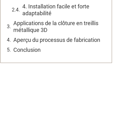
4. Installation facile et forte
adaptabilité
Applications de la clôture en treillis
métallique 3D
Aperçu du processus de fabrication
Conclusion