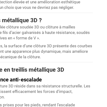
otection élevée et une amélioration esthétique
un choix que vous ne devriez pas négliger.
s métallique 3D ?
lée clôture soudée 3D ou clôture à mailles
e fils d’acier galvanisés à haute résistance, soudés
ives en « forme de V ».
es, la surface d’une clôture 3D présente des courbes
ent une apparence plus dynamique, mais améliore
écanique de la clôture.
 en treillis métallique 3D
ance anti-escalade
ture 3D réside dans sa résistance structurelle. Les
rtissent efficacement les forces d’impact,
on.
 prises pour les pieds, rendant l’escalade