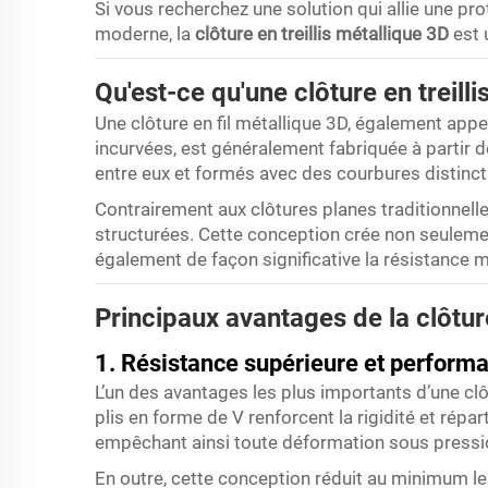
Si vous recherchez une solution qui allie une pr
moderne, la
clôture en treillis métallique 3D
est 
Qu'est-ce qu'une clôture en treilli
Une clôture en fil métallique 3D, également appe
incurvées, est généralement fabriquée à partir d
entre eux et formés avec des courbures distinct
Contrairement aux clôtures planes traditionnell
structurées. Cette conception crée non seulem
également de façon significative la résistance m
Principaux avantages de la clôture
1. Résistance supérieure et perform
L’un des avantages les plus importants d’une clô
plis en forme de V renforcent la rigidité et répa
empêchant ainsi toute déformation sous pressi
En outre, cette conception réduit au minimum les