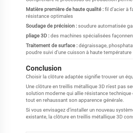
Matière première de haute qualité :
fil d'acier à
résistance optimales
Soudage de précision :
soudure automatisée gara
pliage 3D :
des machines spécialisées façonnen
Traitement de surface :
dégraissage, phosphatat
poudre suivi d'une cuisson à haute températur
Conclusion
Choisir la clôture adaptée signifie trouver un équ
Une clôture en treillis métallique 3D n’est pas se
solution moderne qui allie résistance technique e
tout en rehaussant son apparence générale.
Si vous envisagez d’installer un nouveau systèm
existante, la clôture en treillis métallique 3D co