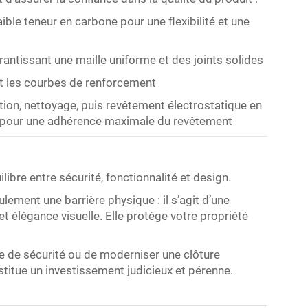
 faible teneur en carbone pour une flexibilité et une
ntissant une maille uniforme et des joints solides
t les courbes de renforcement
ion, nettoyage, puis revêtement électrostatique en
e pour une adhérence maximale du revêtement
ilibre entre sécurité, fonctionnalité et design.
ulement une barrière physique : il s’agit d’une
t élégance visuelle. Elle protège votre propriété
e de sécurité ou de moderniser une clôture
nstitue un investissement judicieux et pérenne.