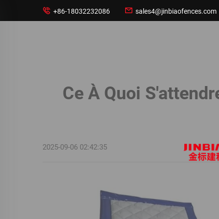


+86-18032232086
sales4@jinbiaofences.com
Ce À Quoi S'attendr
2025-09-06 02:42:35