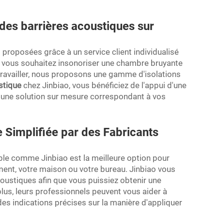
 des barrières acoustiques sur
 proposées grâce à un service client individualisé
Si vous souhaitez insonoriser une chambre bruyante
travailler, nous proposons une gamme d'isolations
ustique
chez Jinbiao, vous bénéficiez de l'appui d'une
e une solution sur mesure correspondant à vos
e Simplifiée par des Fabricants
able comme Jinbiao est la meilleure option pour
ent, votre maison ou votre bureau. Jinbiao vous
ustiques afin que vous puissiez obtenir une
plus, leurs professionnels peuvent vous aider à
 des indications précises sur la manière d'appliquer