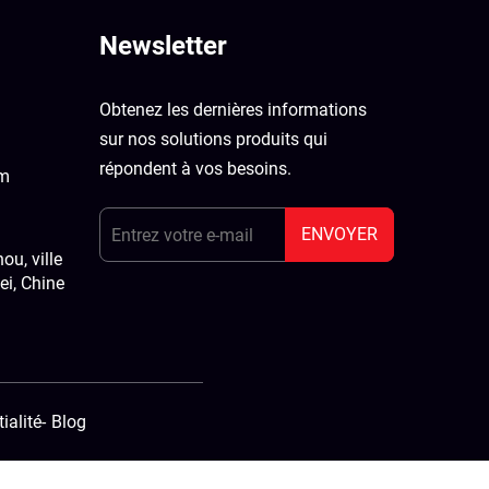
Newsletter
Obtenez les dernières informations
sur nos solutions produits qui
répondent à vos besoins.
om
ENVOYER
u, ville
ei, Chine
ialité
-
Blog