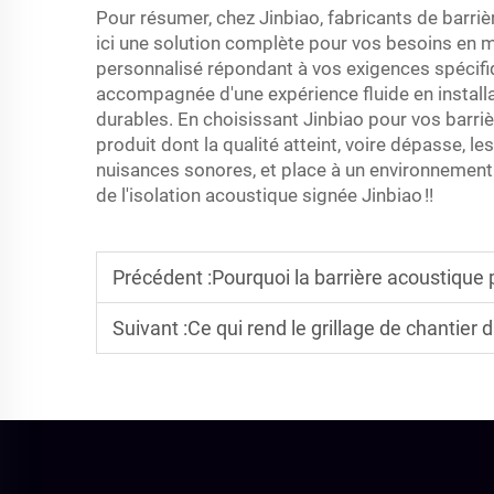
Pour résumer, chez Jinbiao, fabricants de barriè
ici une solution complète pour vos besoins en m
personnalisé répondant à vos exigences spécifiq
accompagnée d'une expérience fluide en installa
durables. En choisissant Jinbiao pour vos barrièr
produit dont la qualité atteint, voire dépasse, le
nuisances sonores, et place à un environnement s
de l'isolation acoustique signée Jinbiao !!
Précédent :
Pourquoi la barrière acoustique p
Suivant :
Ce qui rend le grillage de chantier 