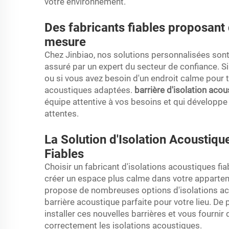
votre environnement.
Des fabricants fiables proposant
mesure
Chez Jinbiao, nos solutions personnalisées sont
assuré par un expert du secteur de confiance. 
ou si vous avez besoin d'un endroit calme pour 
acoustiques adaptées.
barrière d'isolation aco
équipe attentive à vos besoins et qui développ
attentes.
La Solution d'Isolation Acoustiqu
Fiables
Choisir un fabricant d'isolations acoustiques fi
créer un espace plus calme dans votre appartem
propose de nombreuses options d'isolations aco
barrière acoustique parfaite pour votre lieu. De 
installer ces nouvelles barrières et vous fournir
correctement les isolations acoustiques.