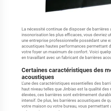
La nécessité continue de disposer de barrières 
insonorisation les plus efficaces, vous devriez ut
une entreprise professionnelle possédant une ex
acoustiques hautes performances permettant de 
votre foyer un maximum de confort. Voici quel
en travaillant avec un fabricant de barrières a
Certaines caractéristiques des me
acoustiques
L'une des caractéristiques essentielles des ba
haut niveau telles que Jinbiao est la qualité de
élevées, ces barrières sont extrêmement durab
intensif. De plus, les barrières acoustiques de q
votre maison ou votre bureau, vous permettant 