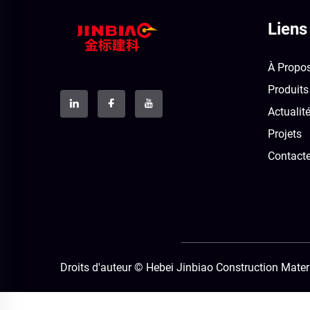
Liens
À Propo
Produits
Actualit
Projets
Contact
Droits d'auteur © Hebei Jinbiao Construction Materi