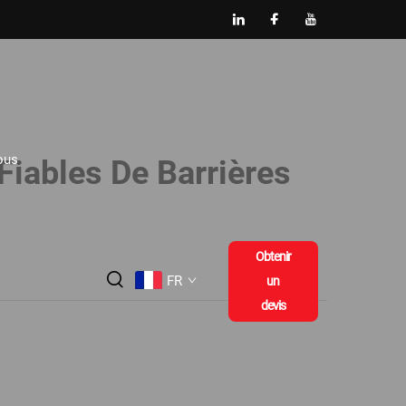
ous
Fiables De Barrières
Obtenir
FR
un
devis