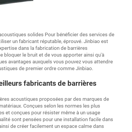
acoustiques solides Pour bénéficier des services de
iliser un fabricant réputable, éprouvé. Jinbiao est
pertise dans la fabrication de barrières
bloquer le bruit et de vous apporter ainsi qu'à
ques avantages auxquels vous pouvez vous attendre
coustiques de premier ordre comme Jinbiao.
illeurs fabricants de barrières
rrières acoustiques proposées par des marques de
s matériaux. Conçues selon les normes les plus
les et conçues pour résister même à un usage
ualité sont pensées pour une installation facile dans
ainsi de créer facilement un espace calme dans