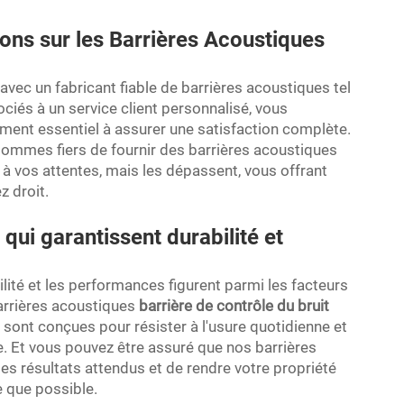
ns sur les Barrières Acoustiques
avec un fabricant fiable de barrières acoustiques tel
ciés à un service client personnalisé, vous
ement essentiel à assurer une satisfaction complète.
sommes fiers de fournir des barrières acoustiques
 vos attentes, mais les dépassent, vous offrant
z droit.
qui garantissent durabilité et
ilité et les performances figurent parmi les facteurs
arrières acoustiques
barrière de contrôle du bruit
 sont conçues pour résister à l'usure quotidienne et
le. Et vous pouvez être assuré que nos barrières
les résultats attendus et de rendre votre propriété
e que possible.