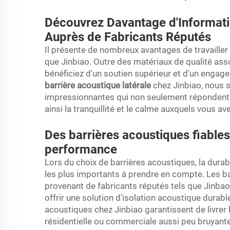
Découvrez Davantage d'Informatio
Auprès de Fabricants Réputés
Il présente de nombreux avantages de travailler 
que Jinbiao. Outre des matériaux de qualité asso
bénéficiez d'un soutien supérieur et d'un engag
barrière acoustique latérale
chez Jinbiao, nous 
impressionnantes qui non seulement répondent à
ainsi la tranquillité et le calme auxquels vous ave
Des barrières acoustiques fiables 
performance
Lors du choix de barrières acoustiques, la durab
les plus importants à prendre en compte. Les b
provenant de fabricants réputés tels que Jinbao
offrir une solution d'isolation acoustique durab
acoustiques chez Jinbiao garantissent de livrer 
résidentielle ou commerciale aussi peu bruyant