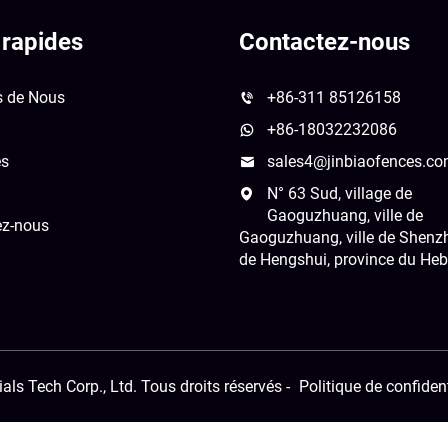
 rapides
Contactez-nous
s de Nous
+86-311 85126158
+86-18032232086
és
sales4@jinbiaofences.c
N° 63 Sud, village de
Gaoguzhuang, ville de
ez-nous
Gaoguzhuang, ville de Shenzho
de Hengshui, province du Heb
als Tech Corp., Ltd. Tous droits réservés -
Politique de confident