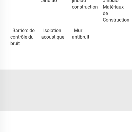
Jinbiao
jinbiao
Jinbiao
construction
Matériaux
de
Construction
Barrière de
Isolation
Mur
contrôle du
acoustique
antibruit
bruit