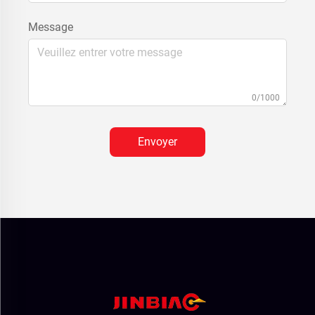
Message
0/1000
Envoyer