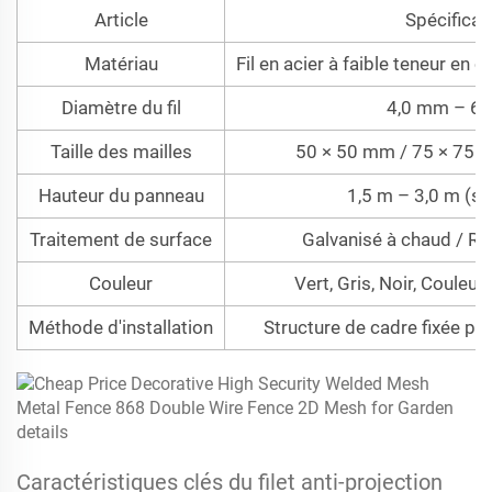
Article
Spécificat
Matériau
Fil en acier à faible teneur en 
Diamètre du fil
4,0 mm – 6
Taille des mailles
50 × 50 mm / 75 × 75 
Hauteur du panneau
1,5 m – 3,0 m (s
Traitement de surface
Galvanisé à chaud / R
Couleur
Vert, Gris, Noir, Couleu
Méthode d'installation
Structure de cadre fixée p
Caractéristiques clés du filet anti-projection