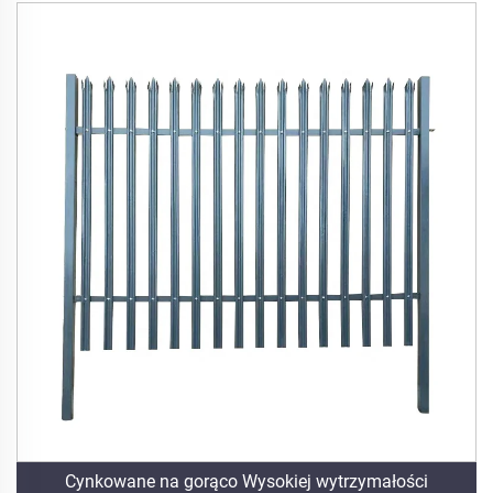
Cynkowane na gorąco Wysokiej wytrzymałości