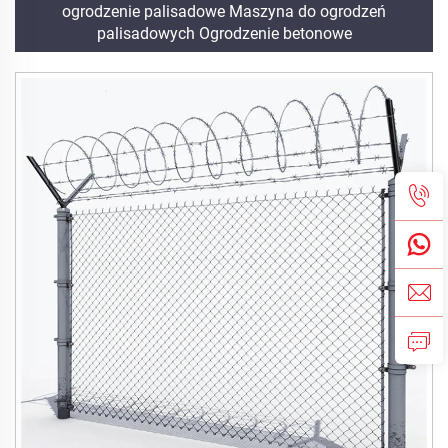
ogrodzenie palisadowe Maszyna do ogrodzeń
palisadowych Ogrodzenie betonowe