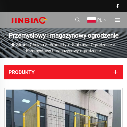
PL
Przemysłowy i magazynowy ogrodzenie
Strona Główna
>
Produkty
>
Siatkowe Ogrodzenie
>
Przemysłowy i magazynowy ogrodzenie
PRODUKTY