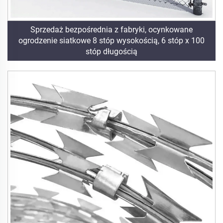
Sprzedaż bezpośrednia z fabryki, ocynkowane
ogrodzenie siatkowe 8 stóp wysokością, 6 stóp x 100
stóp długością