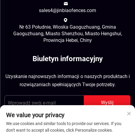
sales4@jinbiaofences.com
Nr 63 Południe, Wioska Gaoguzhuang, Gmina
Gaoguzhuang, Miasto Shenzhou, Miasto Hengshui,
Prowincja Hebei, Chiny
Biuletyn informacyjny
Uzyskanie najnowszych informacji o naszych produktach i
rozwiązaniach spełniających Twoje potrzeby.
Wyślij
We value your privacy
We use cookies and similar tools to provide our services. If you
don't want to accept all cookies, click Personalize cookies.