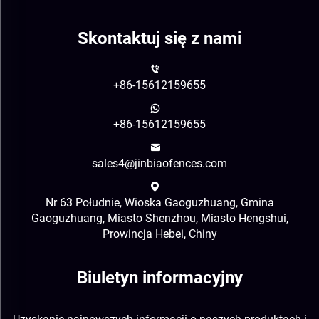
Skontaktuj się z nami
+86-15612159655
+86-15612159655
sales4@jinbiaofences.com
Nr 63 Południe, Wioska Gaoguzhuang, Gmina
Gaoguzhuang, Miasto Shenzhou, Miasto Hengshui,
Prowincja Hebei, Chiny
Biuletyn informacyjny