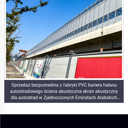
Sprzedaż bezpośrednia z fabryki PVC bariera hałasu
autostradowego ściana akustyczna ekran akustyczny
dla autostrad w Zjednoczonych Emiratach Arabskich
arkusz akrylowy