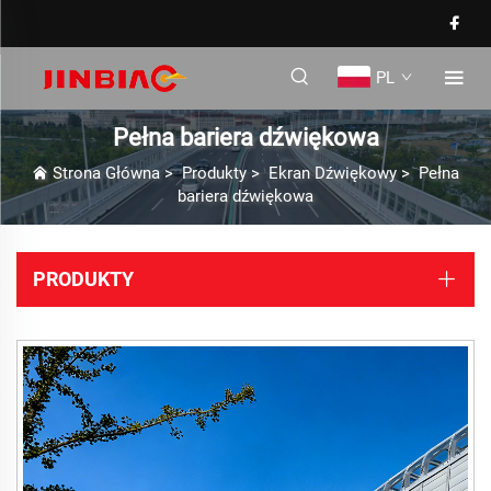
PL
Pełna bariera dźwiękowa
Strona Główna
>
Produkty
>
Ekran Dźwiękowy
>
Pełna
bariera dźwiękowa
PRODUKTY